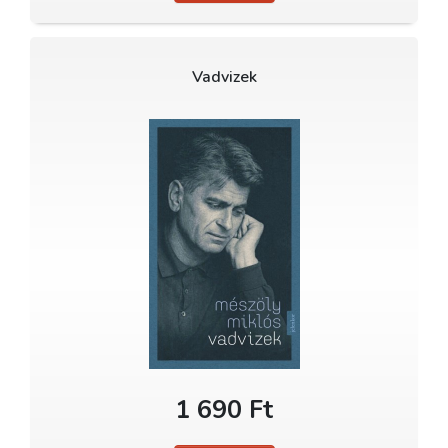
Vadvizek
1 690 Ft