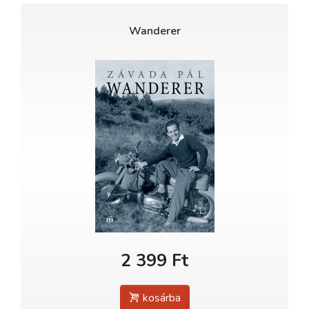
Wanderer
2 399 Ft
kosárba