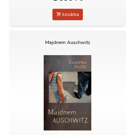
kosárba
Majdnem Auschwitz