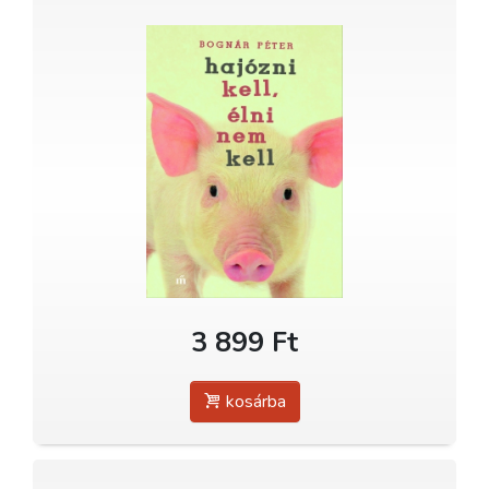
3 899 Ft
kosárba