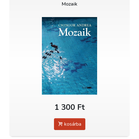
Mozaik
1 300 Ft
kosárba