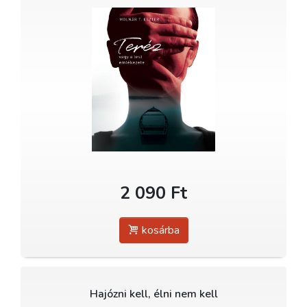
2 090 Ft
kosárba
Hajózni kell, élni nem kell