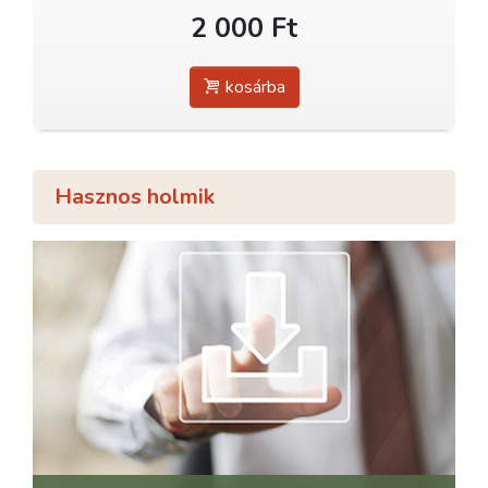
2 000 Ft
kosárba
Hasznos holmik