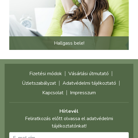
Hallgass bele!
Fizetési módok
Vásárlási útmutató
Üzletszabályzat
Adatvédelmi tájékoztató
Kapcsolat
Impresszum
Hírlevél
Feliratkozás előtt olvassa el adatvédelmi
tájékoztatónkat!