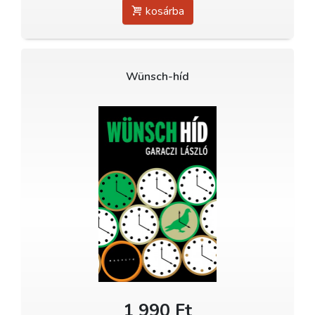
kosárba
Wünsch-híd
1 990 Ft