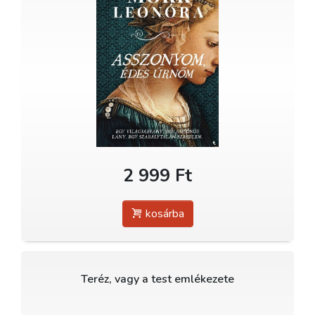
2 999 Ft
kosárba
Teréz, vagy a test emlékezete