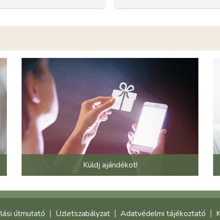
Küldj ajándékot!
lási útmutató
Üzletszabályzat
Adatvédelmi tájékoztató
K