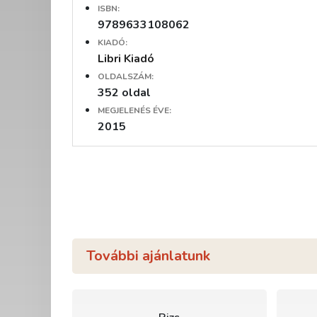
ISBN:
9789633108062
KIADÓ:
Libri Kiadó
OLDALSZÁM:
352 oldal
MEGJELENÉS ÉVE:
2015
További ajánlatunk