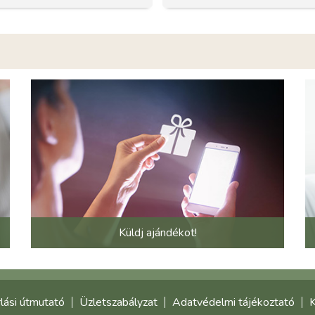
Küldj ajándékot!
lási útmutató
Üzletszabályzat
Adatvédelmi tájékoztató
K