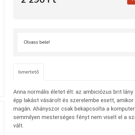
Olvass bele!
Ismertető
Anna normális életet élt: az ambiciózus brit lán
épp lakást vásárolt és szerelembe esett, amikor
magán. Ahányszor csak bekapcsolta a komputerét
semmilyen mesterséges fényt nem viselt el a sze
vált.