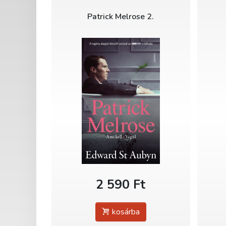
Patrick Melrose 2.
2 590 Ft
kosárba