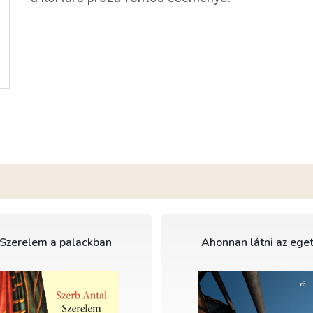
Szerelem a palackban
Ahonnan látni az ege