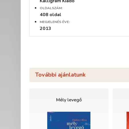
Kalligram Kiadó
OLDALSZÁM:
408 oldal
MEGJELENÉS ÉVE:
2013
További ajánlatunk
Mély levegő