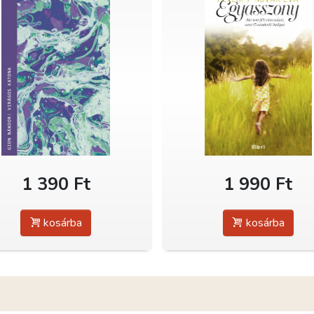
1 390 Ft
1 990 Ft
kosárba
kosárba