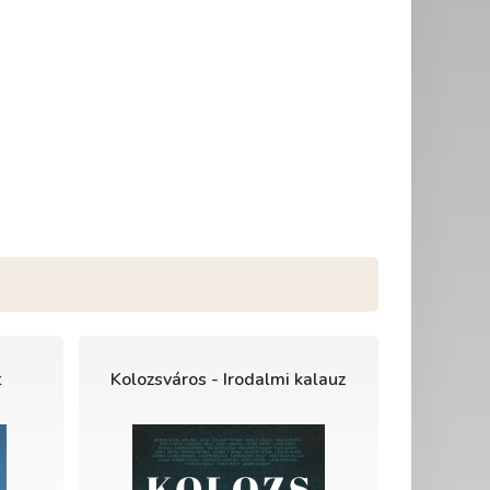
t
Kolozsváros - Irodalmi kalauz