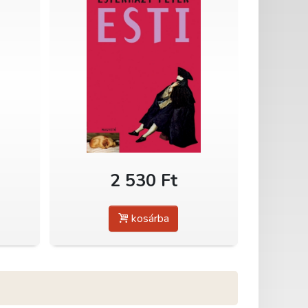
2 530 Ft
kosárba