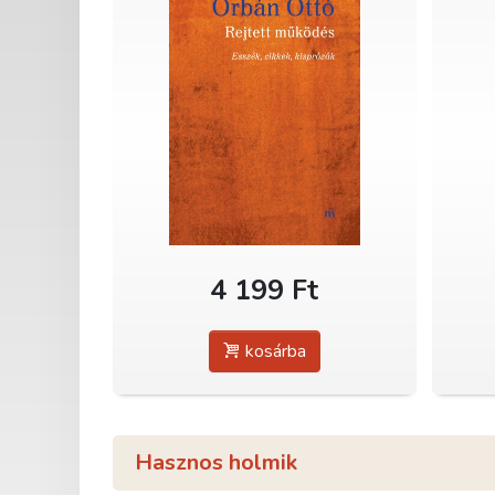
4 199 Ft
kosárba
Hasznos holmik