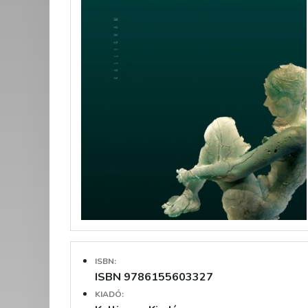
ISBN:
ISBN 9786155603327
KIADÓ: