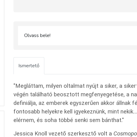
Olvass bele!
Ismertető
"Megláttam, milyen oltalmat nyújt a siker, a sike
végén található beosztott megfenyegetése, a na
definiálja, az emberek egyszerűen akkor állnak fé
fontosabb helyekre kell igyekeznünk, mint nekik
elérnem, és soha többé senki sem bánthat."
Jessica Knoll vezető szerkesztő volt a
Cosmopol