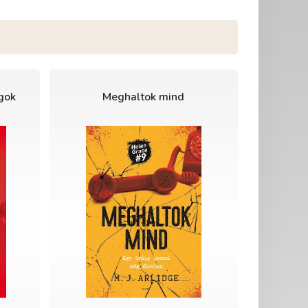
gok
Meghaltok mind