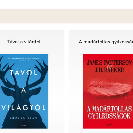
Távol a világtól
A madártollas gyilkossá