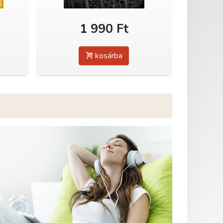
1 990 Ft
kosárba