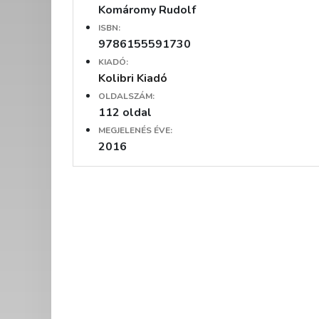
Komáromy Rudolf
ISBN:
9786155591730
KIADÓ:
Kolibri Kiadó
OLDALSZÁM:
112 oldal
MEGJELENÉS ÉVE:
2016