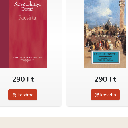
290 Ft
290 Ft
kosárba
kosárba