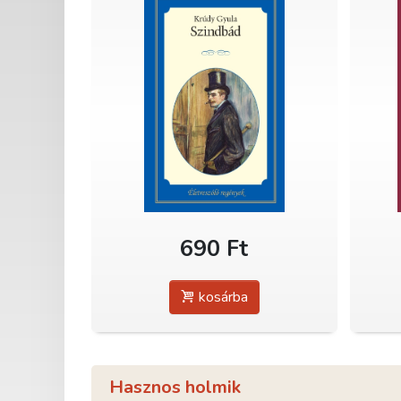
690 Ft
kosárba
Hasznos holmik