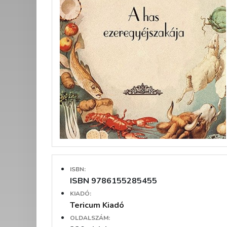
ISBN:
ISBN 9786155285455
KIADÓ:
Tericum Kiadó
OLDALSZÁM: