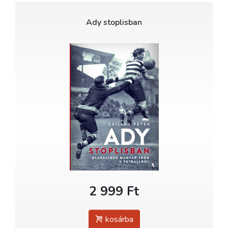
Ady stoplisban
2 999 Ft
kosárba