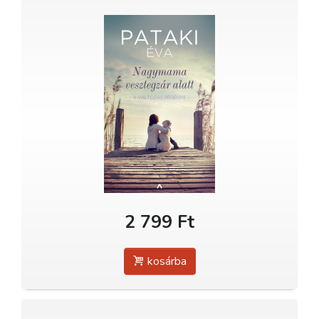
2 799 Ft
kosárba