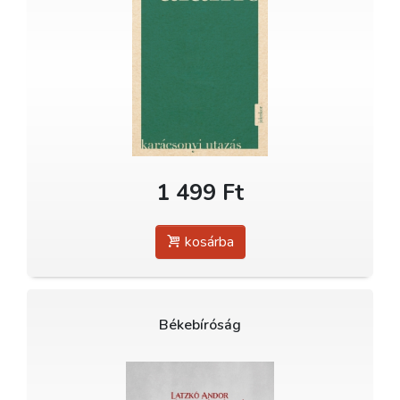
1 499 Ft
kosárba
Békebíróság