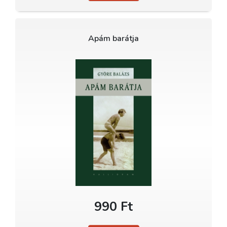
Apám barátja
990 Ft