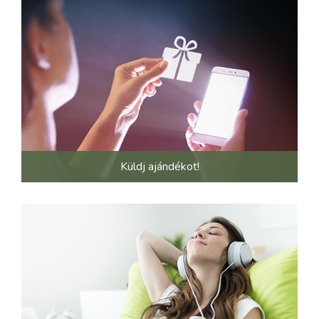
Küldj ajándékot!