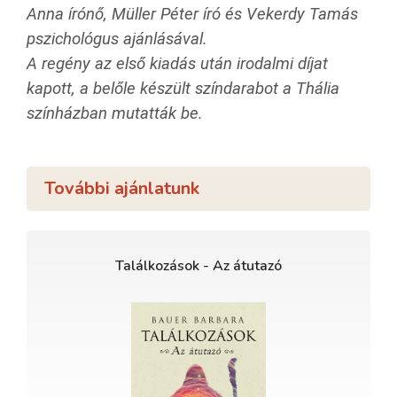
Anna írónő, Müller Péter író és Vekerdy Tamás
pszichológus ajánlásával.
A regény az első kiadás után irodalmi díjat
kapott, a belőle készült színdarabot a Thália
színházban mutatták be.
További ajánlatunk
Találkozások - Az átutazó