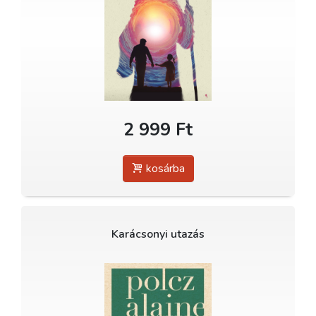
2 999 Ft
kosárba
Karácsonyi utazás