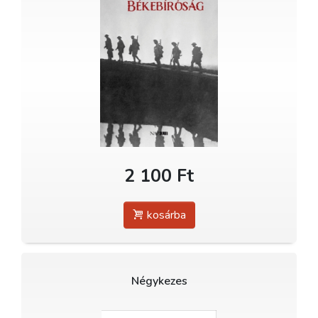
2 100 Ft
kosárba
Négykezes