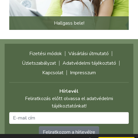
Hallgass bele!
Fizetési módok
Vásárlási útmutató
Üzletszabályzat
Adatvédelmi tájékoztató
Kapcsolat
Impresszum
Hírlevél
Feliratkozás előtt olvassa el adatvédelmi
tájékoztatónkat!
Feliratkozom a hírlevélre