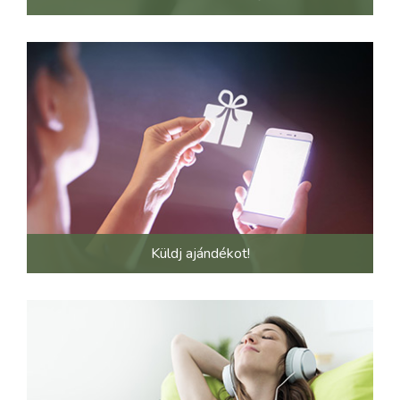
Küldj ajándékot!