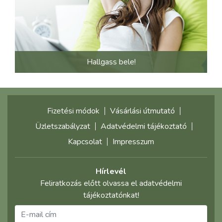
Hallgass bele!
Fizetési módok
Vásárlási útmutató
Üzletszabályzat
Adatvédelmi tájékoztató
Kapcsolat
Impresszum
Hírlevél
Feliratkozás előtt olvassa el adatvédelmi
tájékoztatónkat!