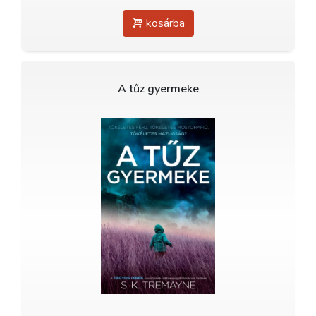
kosárba
A tűz gyermeke