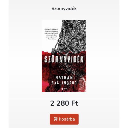
Szörnyvidék
2 280 Ft
kosárba