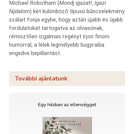
Michael Robotham (
Mondj igazat!
,
Igazi
fájdalom
) két különböző típusú bűncselekmény
szálait fonja egybe, hogy aztán újabb és újabb
fordulatokat tartogatva az olvasónak,
rémisztően izgalmas regényt írjon finom
humorral, a lélek legmélyebb bugyraiba
engedve bepillantást.
További ajánlatunk
Egy házban az ellenséggel