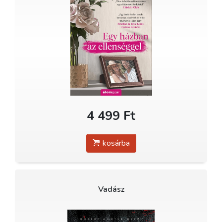
4 499 Ft
kosárba
Vadász