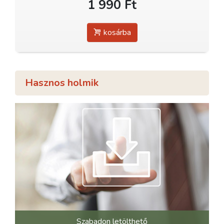
1 990 Ft
kosárba
Hasznos holmik
Szabadon letölthető