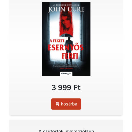
3 999 Ft
kosárba
A csütörtöki nyomozóklub