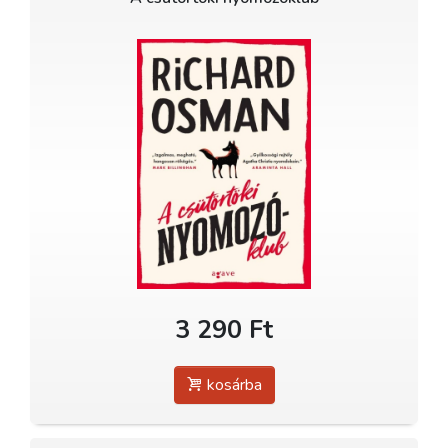
3 290 Ft
kosárba