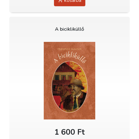
kosárba
A bicikliküllő
1 600 Ft