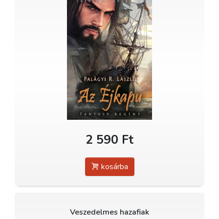
2 590 Ft
kosárba
Veszedelmes hazafiak