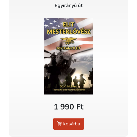
Egyirányú út
1 990 Ft
kosárba