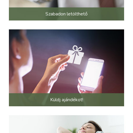
Szabadon letölthető
Küldj ajándékot!