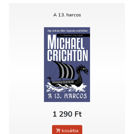
A 13. harcos
1 290 Ft
kosárba