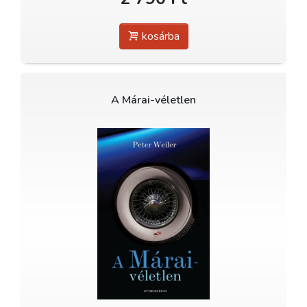
kosárba
A Márai-véletlen