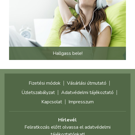
Hallgass bele!
Fizetési módok
Vásárlási útmutató
Üzletszabályzat
Adatvédelmi tájékoztató
Kapcsolat
Impresszum
Hírlevél
Feliratkozás előtt olvassa el adatvédelmi
tájékoztatónkat!