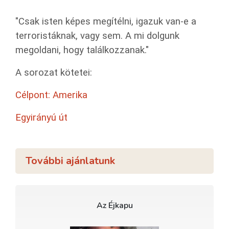
"Csak isten képes megítélni, igazuk van-e a
terroristáknak, vagy sem. A mi dolgunk
megoldani, hogy találkozzanak."
A sorozat kötetei:
Célpont: Amerika
Egyirányú út
További ajánlatunk
Az Éjkapu