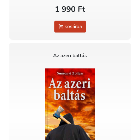
1 990 Ft
kosárba
Az azeri baltás