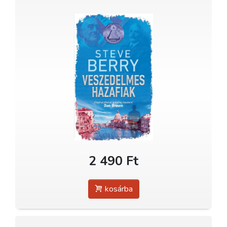
2 490 Ft
kosárba