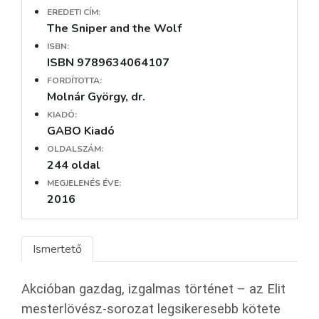
EREDETI CÍM:
The Sniper and the Wolf
ISBN:
ISBN 9789634064107
FORDÍTOTTA:
Molnár György, dr.
KIADÓ:
GABO Kiadó
OLDALSZÁM:
244 oldal
MEGJELENÉS ÉVE:
2016
Ismertető
Akcióban gazdag, izgalmas történet – az Elit
mesterlövész-sorozat legsikeresebb kötete