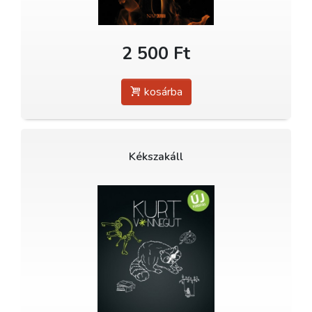
2 500 Ft
kosárba
Kékszakáll