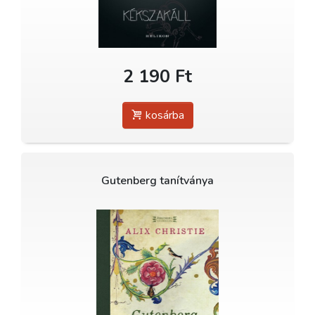
2 190 Ft
kosárba
Gutenberg tanítványa