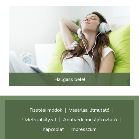
Hallgass bele!
Fizetési módok
Vásárlási útmutató
Üzletszabályzat
Adatvédelmi tájékoztató
Kapcsolat
Impresszum