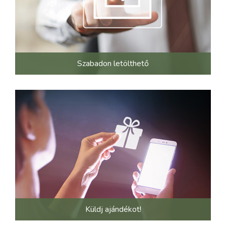
Szabadon letölthető
Küldj ajándékot!