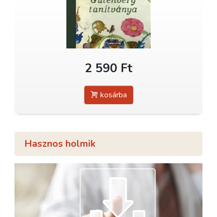
2 590 Ft
kosárba
Hasznos holmik