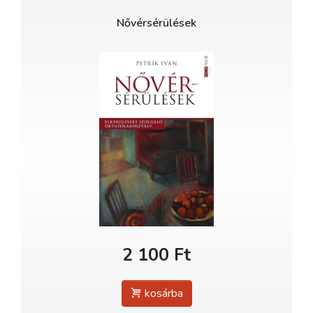
Nővérsérülések
2 100 Ft
kosárba