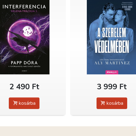
2 490 Ft
3 999 Ft
kosárba
kosárba