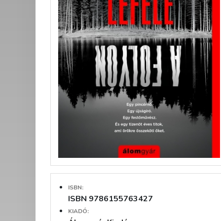
ISBN:
ISBN 9786155763427
KIADÓ: