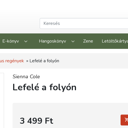
E-könyv
Hangoskönyv
Zene
Letöltőkárty
us regények
» Lefelé a folyón
Sienna Cole
Lefelé a folyón
3 499 Ft