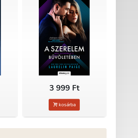
3 999 Ft
kosárba