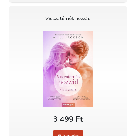
Visszatérnék hozzád
3 499 Ft
kosárba