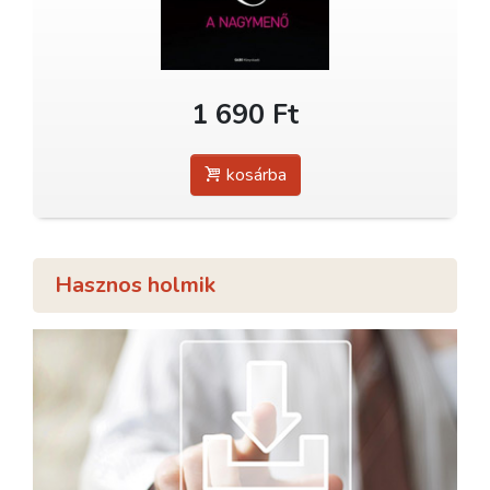
1 690 Ft
kosárba
Hasznos holmik