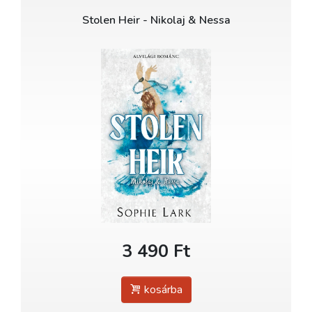
Stolen Heir - Nikolaj & Nessa
3 490 Ft
kosárba