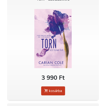
3 990 Ft
kosárba