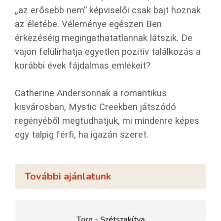
„az erősebb nem” képviselői csak bajt hoznak
az életébe. Véleménye egészen Ben
érkezéséig megingathatatlannak látszik. De
vajon felülírhatja egyetlen pozitív találkozás a
korábbi évek fájdalmas emlékeit?
Catherine Andersonnak a romantikus
kisvárosban, Mystic Creekben játszódó
regényéből megtudhatjuk, mi mindenre képes
egy talpig férfi, ha igazán szeret.
További ajánlatunk
Torn - Szétszakítva