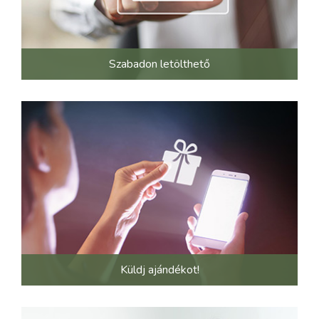
Szabadon letölthető
Küldj ajándékot!