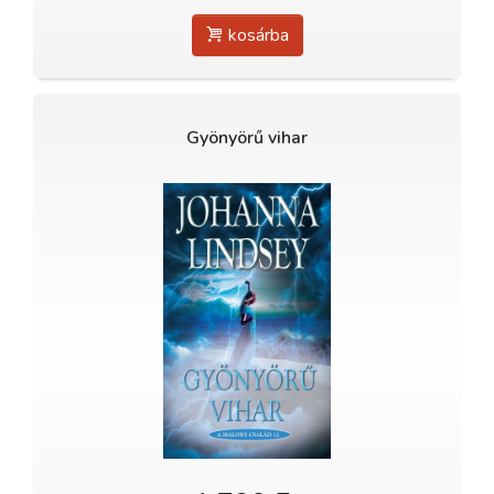
kosárba
Gyönyörű vihar