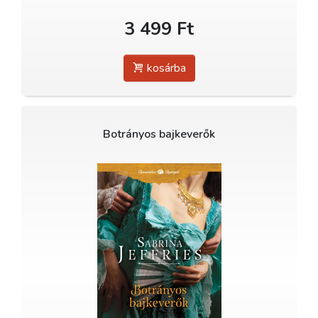
3 499 Ft
kosárba
Botrányos bajkeverők