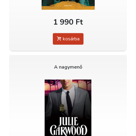
1 990 Ft
kosárba
A nagymenő