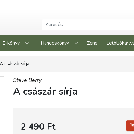
E-könyv
Hangoskönyv
Zene
Letöltőkárty
A császár sírja
Steve Berry
A császár sírja
2 490 Ft