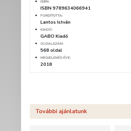
ISBN:
ISBN 9789634066941
FORDÍTOTTA:
Lantos István
KIADÓ:
GABO Kiadó
OLDALSZÁM:
568 oldal
MEGJELENÉS ÉVE:
2018
További ajánlatunk