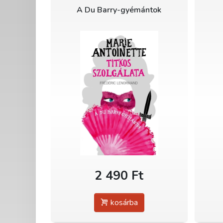
A Du Barry-gyémántok
2 490 Ft
kosárba