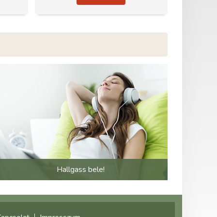
Hallgass bele!