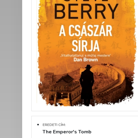
EREDETI CÍM:
The Emperor's Tomb