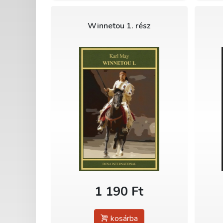
Winnetou 1. rész
1 190 Ft
kosárba