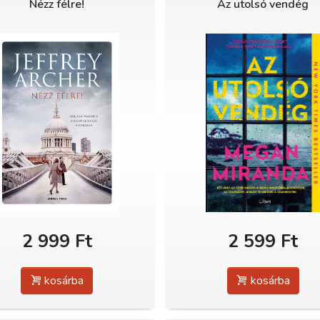
Nézz félre!
Az utolsó vendég
2 999 Ft
2 599 Ft
kosárba
kosárba