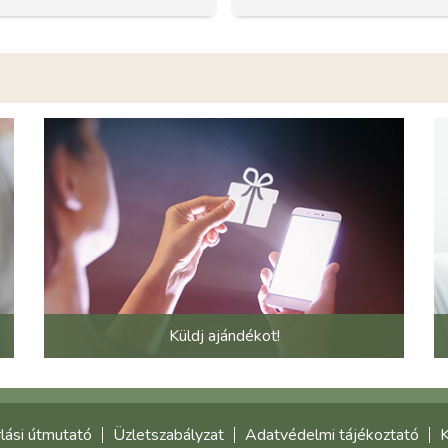
Küldj ajándékot!
lási útmutató
Üzletszabályzat
Adatvédelmi tájékoztató
K