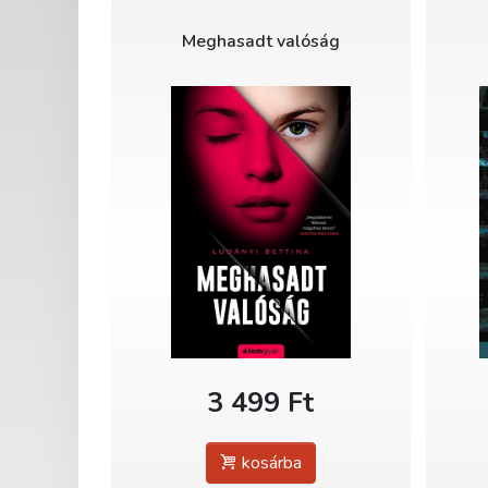
Meghasadt valóság
3 499 Ft
kosárba