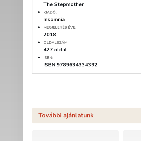
The Stepmother
KIADÓ:
Insomnia
MEGJELENÉS ÉVE:
2018
OLDALSZÁM:
427 oldal
ISBN:
ISBN 9789634334392
További ajánlatunk