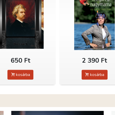
650 Ft
2 390 Ft
kosárba
kosárba