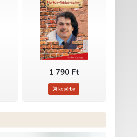
1 790 Ft
kosárba