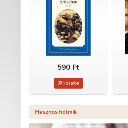
590 Ft
kosárba
Hasznos holmik