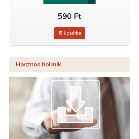
590 Ft
kosárba
Hasznos holmik