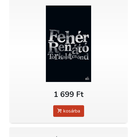
1 699 Ft
kosárba