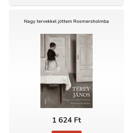
Nagy tervekkel jöttem Rosmersholmba
1 624 Ft