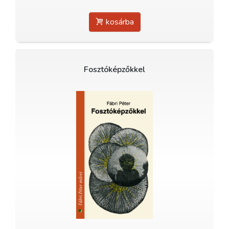
kosárba
Fosztóképzőkkel