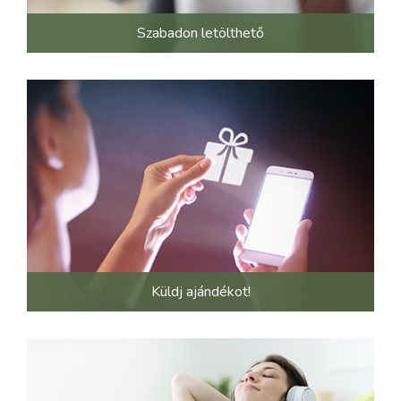
Szabadon letölthető
Küldj ajándékot!