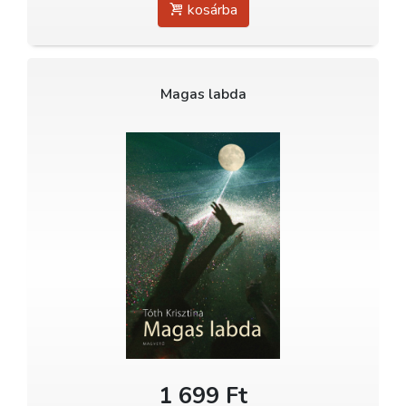
kosárba
Magas labda
1 699 Ft