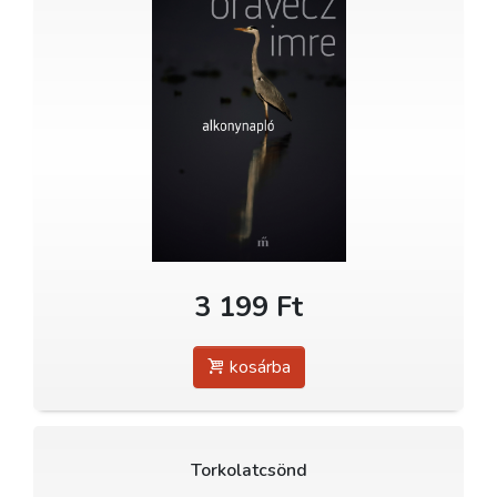
3 199 Ft
kosárba
Torkolatcsönd