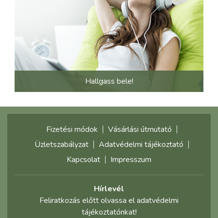
Hallgass bele!
Fizetési módok
Vásárlási útmutató
Üzletszabályzat
Adatvédelmi tájékoztató
Kapcsolat
Impresszum
Hírlevél
Feliratkozás előtt olvassa el adatvédelmi
tájékoztatónkat!