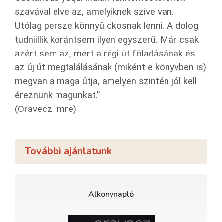
szavával élve az, amelyiknek szíve van.
Utólag persze könnyű okosnak lenni. A dolog
tudniillik korántsem ilyen egyszerű. Már csak
azért sem az, mert a régi út föladásának és
az új út megtalálásának (miként e könyvben is)
megvan a maga útja, amelyen szintén jól kell
éreznünk magunkat.”
(Oravecz Imre)
További ajánlatunk
Alkonynapló