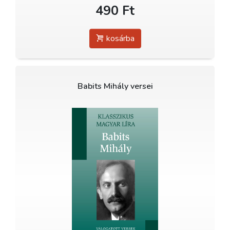
490 Ft
kosárba
Babits Mihály versei