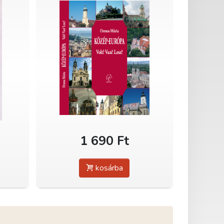
1 690 Ft
kosárba