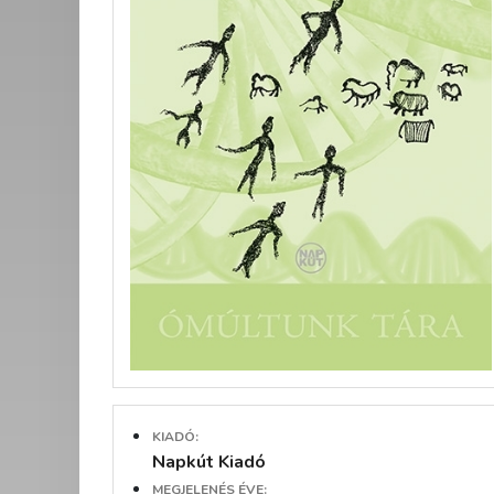
KIADÓ:
Napkút Kiadó
MEGJELENÉS ÉVE: