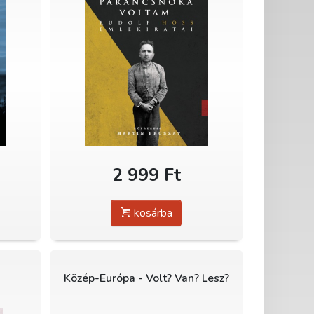
2 999 Ft
kosárba
Közép-Európa - Volt? Van? Lesz?