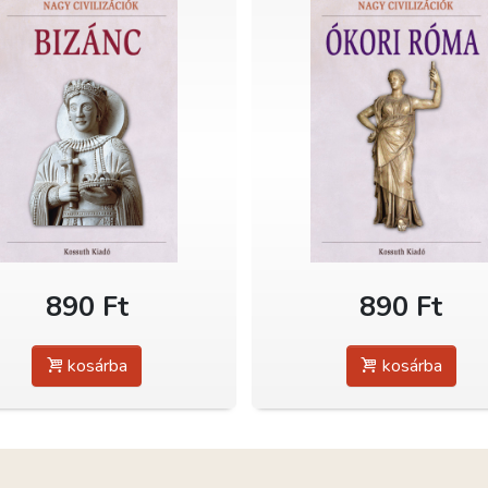
890 Ft
890 Ft
kosárba
kosárba