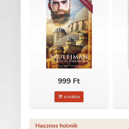
999 Ft
kosárba
Hasznos holmik