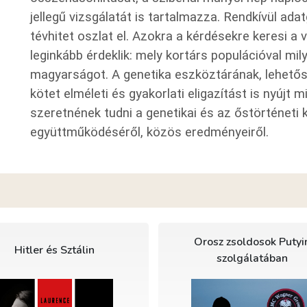
jellegű vizsgálatát is tartalmazza. Rendkívül ada
tévhitet oszlat el. Azokra a kérdésekre keresi 
leginkább érdeklik: mely kortárs populációval mi
magyarságot. A genetika eszköztárának, lehetős
kötet elméleti és gyakorlati eligazítást is nyújt
szeretnének tudni a genetikai és az őstörténeti 
együttműködéséről, közös eredményeiről.
Orosz zsoldosok Putyi
Hitler és Sztálin
szolgálatában