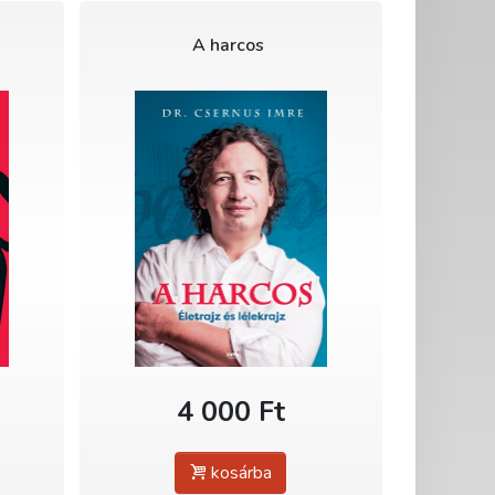
A harcos
4 000 Ft
kosárba