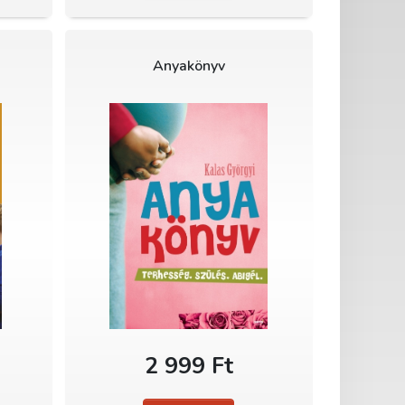
Anyakönyv
2 999 Ft