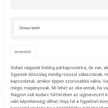
Olvass bele!
Ismertető
Sokan vágyunk boldog párkapcsolatra, de van, ak
Egyesek látszólag mindig rosszul választanak, 
kapcsolatuk, amikor éppen szorosabbá válna. Va
mégis magányosak. Mi lehet az oka annak, ha va
Nagyon sok kudarc hátterében az úgynevezett kö
való képtelenség) állhat, hívja fel a figyelmet k