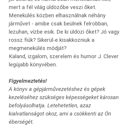
mert a fél világ üldözőbe veszi őket.
Menekülés közben elhasználnak néhány
járművet - amibe csak beülnek felrobban,
lezuhan, vízbe esik. De ki üldözi őket? Jó vagy
rossz fiúk? Sikerül-e kisakkozniuk a
megmenekülés módját?
Kaland, izgalom, szerelem és humor J. Clever
legújabb könyvében.
Figyelmeztetés!
A könyv a gépjárművezetéshez és gépek
kezeléséhez szükséges képességeket károsan
befolyásolhatja. Letehetetlen, azaz
kialvatlanságot okoz, ami a csökkenti az Ön
éberségét.