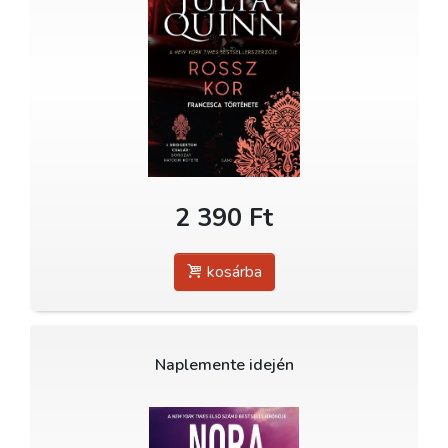
2 390 Ft
kosárba
Naplemente idején