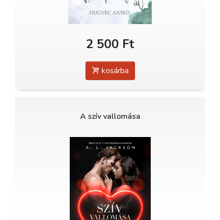
2 500 Ft
kosárba
A szív vallomása