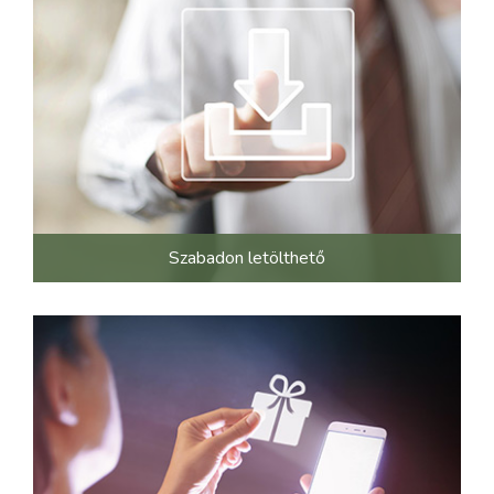
Szabadon letölthető