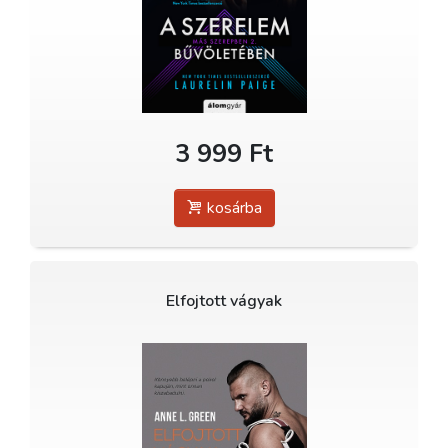
3 999 Ft
kosárba
Elfojtott vágyak