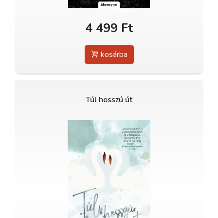
4 499 Ft
kosárba
Túl hosszú út