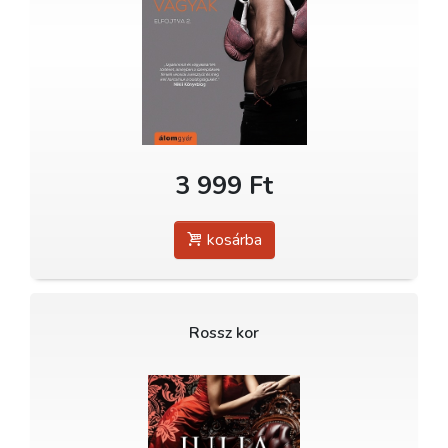
3 999 Ft
kosárba
Rossz kor