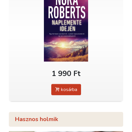
1 990 Ft
kosárba
Hasznos holmik