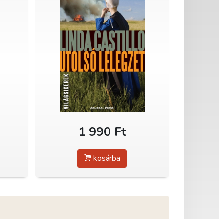
1 990 Ft
kosárba