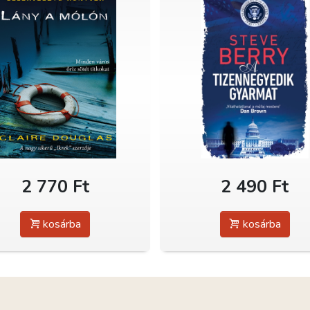
2 770 Ft
2 490 Ft
kosárba
kosárba