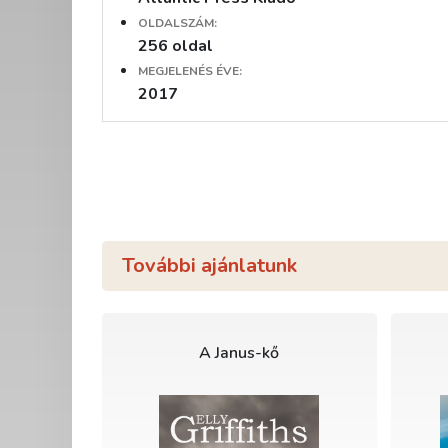
OLDALSZÁM:
256 oldal
MEGJELENÉS ÉVE:
2017
További ajánlatunk
A Janus-kő