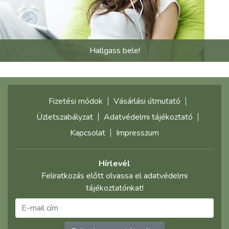
Hallgass bele!
Fizetési módok
Vásárlási útmutató
Üzletszabályzat
Adatvédelmi tájékoztató
Kapcsolat
Impresszum
Hírlevél
Feliratkozás előtt olvassa el adatvédelmi
tájékoztatónkat!