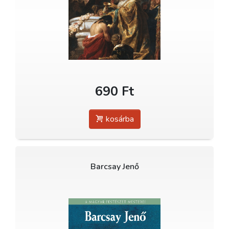
690 Ft
kosárba
Barcsay Jenő