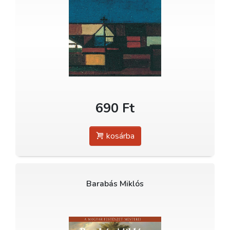
690 Ft
kosárba
Barabás Miklós