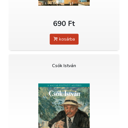
690 Ft
kosárba
Csók István