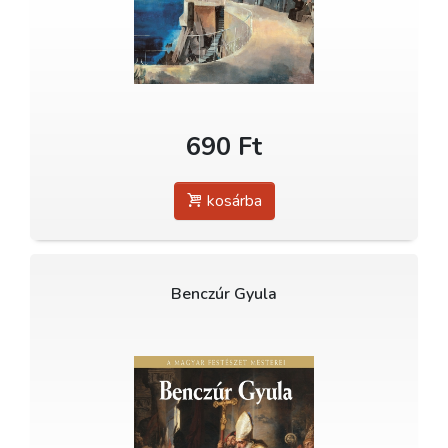
690 Ft
kosárba
Benczúr Gyula