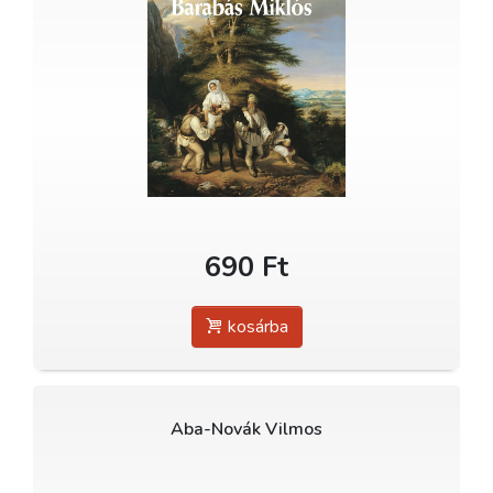
690 Ft
kosárba
Aba-Novák Vilmos