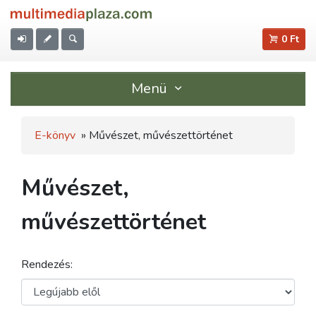
0 Ft
Menü
E-könyv
» Művészet, művészettörténet
Művészet,
művészettörténet
Rendezés: