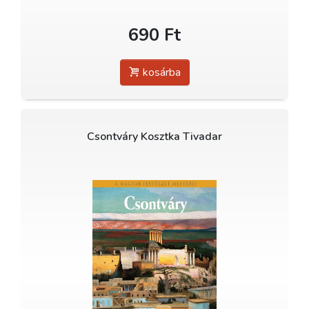
690 Ft
kosárba
Csontváry Kosztka Tivadar