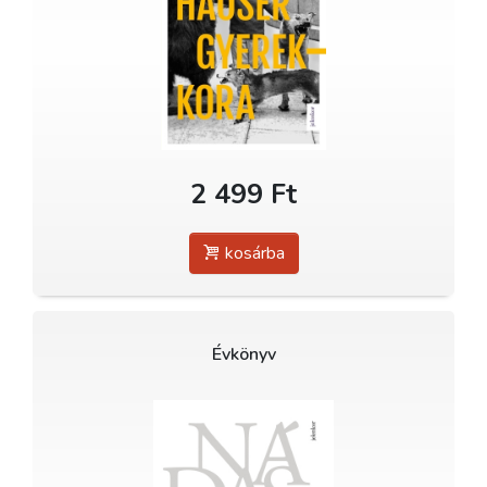
2 499 Ft
kosárba
Évkönyv