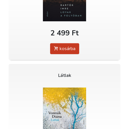
2 499 Ft
kosárba
Látlak