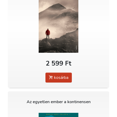
2 599 Ft
kosárba
Az egyetlen ember a kontinensen