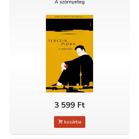
A szörnyeteg
3 599 Ft
kosárba