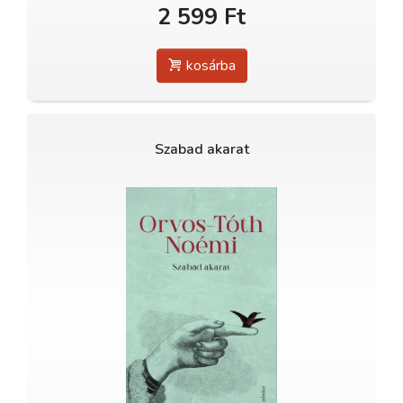
2 599 Ft
kosárba
Szabad akarat