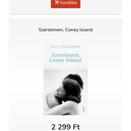
kosárba
Szerelmem, Coney Island
2 299 Ft