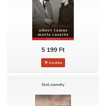
5 199 Ft
kosárba
Első személy