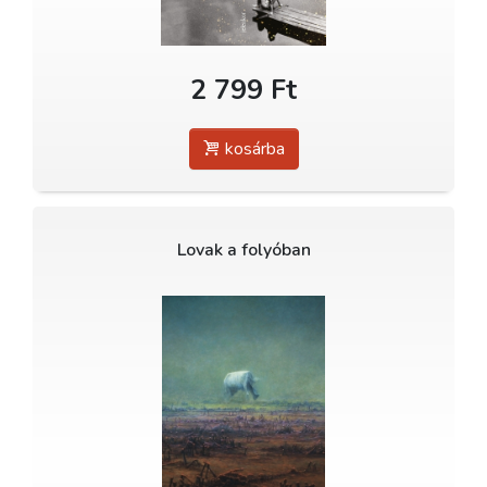
2 799 Ft
kosárba
Lovak a folyóban