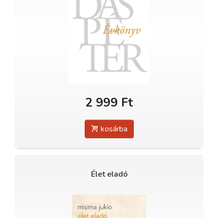
2 999 Ft
kosárba
Élet eladó