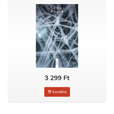
3 299 Ft
kosárba