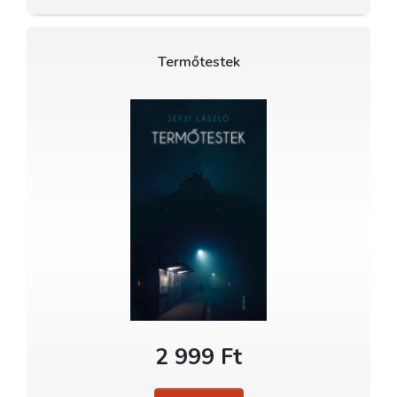
Termőtestek
2 999 Ft