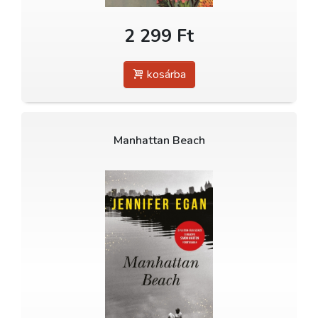
2 299 Ft
kosárba
Manhattan Beach