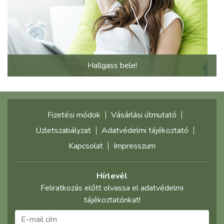
Hallgass bele!
Fizetési módok
Vásárlási útmutató
Üzletszabályzat
Adatvédelmi tájékoztató
Kapcsolat
Impresszum
Hírlevél
Feliratkozás előtt olvassa el adatvédelmi
tájékoztatónkat!