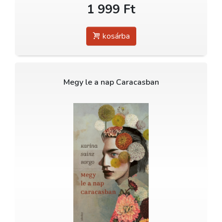
1 999 Ft
kosárba
Megy le a nap Caracasban