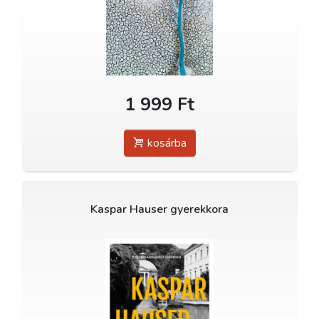
1 999 Ft
kosárba
Kaspar Hauser gyerekkora