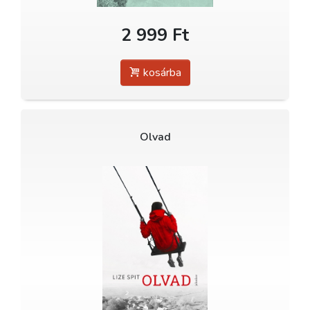
2 999 Ft
kosárba
Olvad