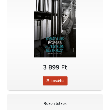
3 899 Ft
kosárba
Rokon lelkek