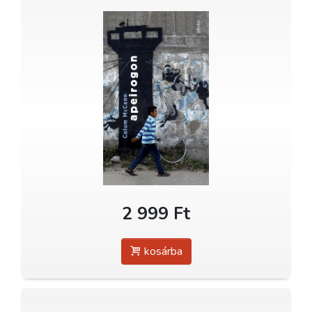
2 999 Ft
kosárba