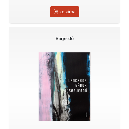
kosárba
Sarjerdő