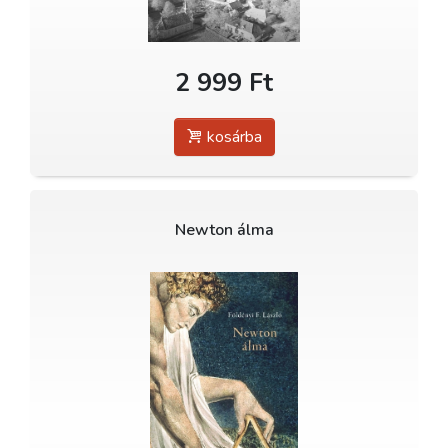
2 999 Ft
kosárba
Newton álma