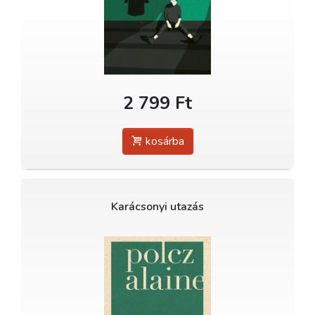
2 799 Ft
kosárba
Karácsonyi utazás