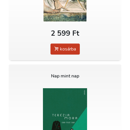
2 599 Ft
kosárba
Nap mint nap