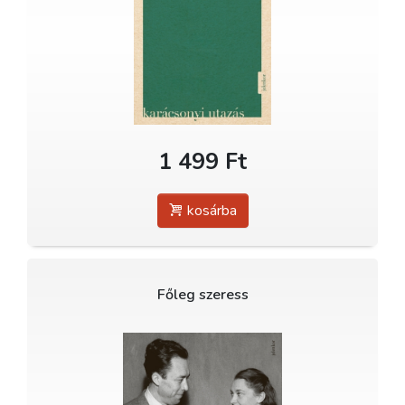
1 499 Ft
kosárba
Főleg szeress