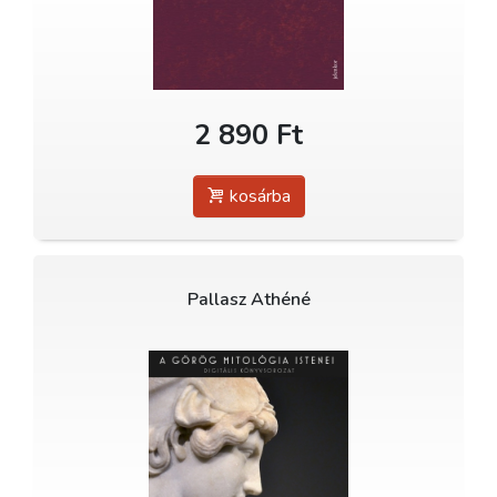
2 890 Ft
kosárba
Pallasz Athéné