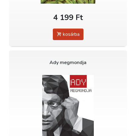
4 199 Ft
kosárba
Ady megmondja