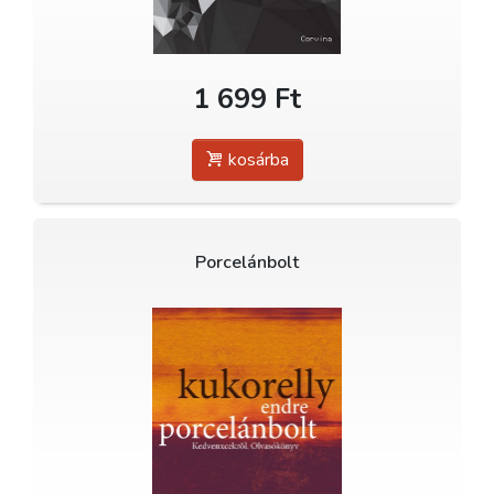
1 699 Ft
kosárba
Porcelánbolt