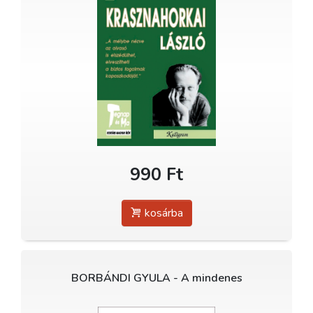
990 Ft
kosárba
BORBÁNDI GYULA - A mindenes