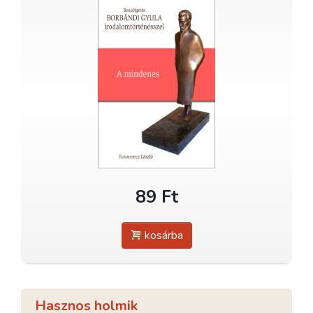
89 Ft
kosárba
Hasznos holmik