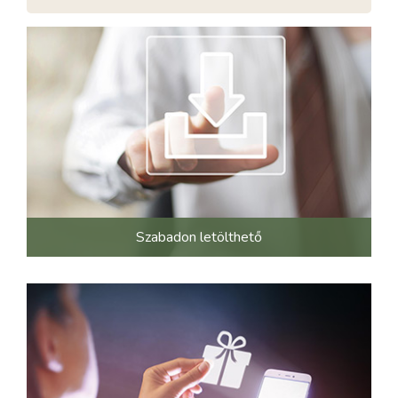
Szabadon letölthető