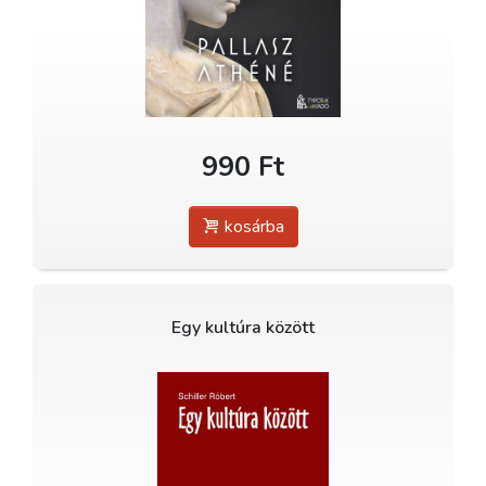
990 Ft
kosárba
Egy kultúra között