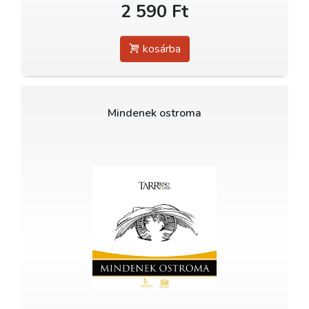
2 590 Ft
kosárba
Mindenek ostroma