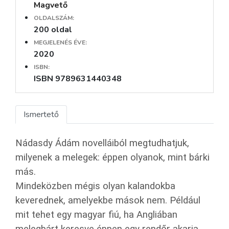
Magvető
OLDALSZÁM:
200 oldal
MEGJELENÉS ÉVE:
2020
ISBN:
ISBN 9789631440348
Ismertető
Nádasdy Ádám novelláiból megtudhatjuk,
milyenek a melegek: éppen olyanok, mint bárki
más.
Mindeközben mégis olyan kalandokba
keverednek, amelyekbe mások nem. Például
mit tehet egy magyar fiú, ha Angliában