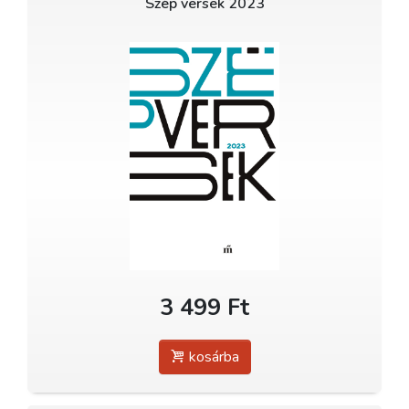
Szép versek 2023
3 499 Ft
kosárba