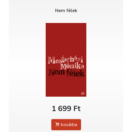
Nem félek
1 699 Ft
kosárba