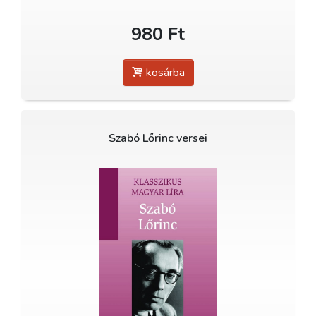
980 Ft
kosárba
Szabó Lőrinc versei