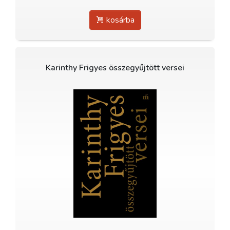
kosárba
Karinthy Frigyes összegyűjtött versei