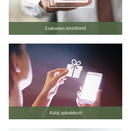
Szabadon letölthető
Küldj ajándékot!