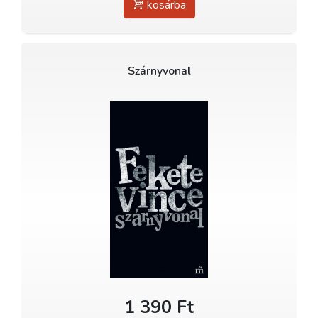
kosárba
Szárnyvonal
1 390 Ft