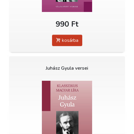
990 Ft
kosárba
Juhász Gyula versei