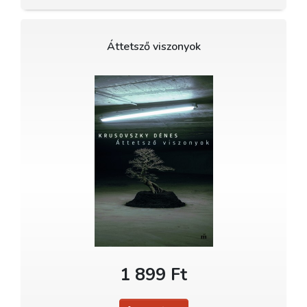
Áttetsző viszonyok
1 899 Ft