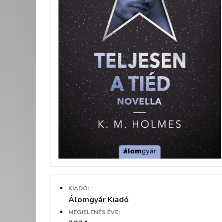
KIADÓ:
Álomgyár Kiadó
MEGJELENÉS ÉVE: