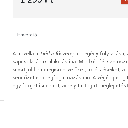
Ismertető
A novella a
Tiéd a főszerep
c. regény folytatása,
kapcsolatának alakulásába. Mindkét fél szemszö
kicsit jobban megismerve őket, az érzéseiket, 
kendőzetlen megfogalmazásban. A végén pedig 
egy forgatási napot, amely tartogat meglepetés