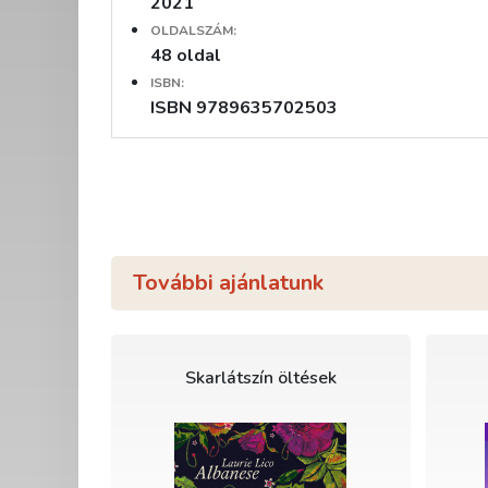
2021
OLDALSZÁM:
48 oldal
ISBN:
ISBN 9789635702503
További ajánlatunk
Skarlátszín öltések