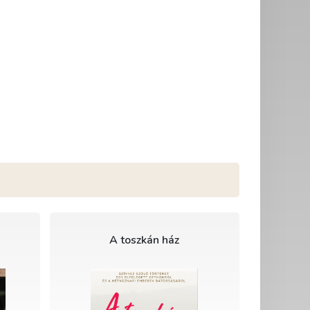
A toszkán ház