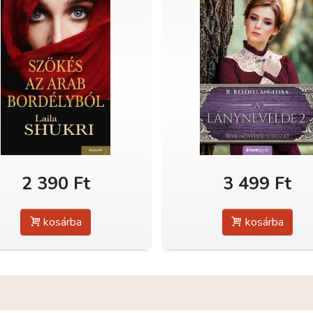
2 390 Ft
3 499 Ft
kosárba
kosárba