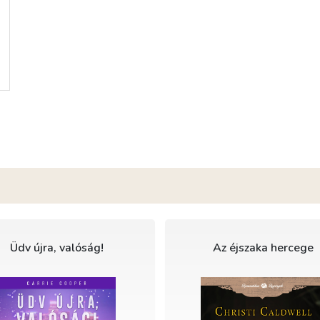
Üdv újra, valóság!
Az éjszaka hercege