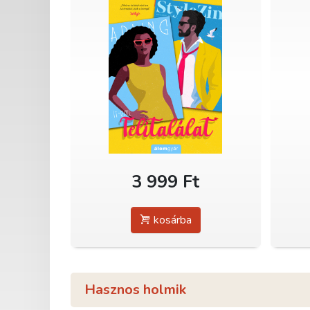
3 999 Ft
kosárba
Hasznos holmik