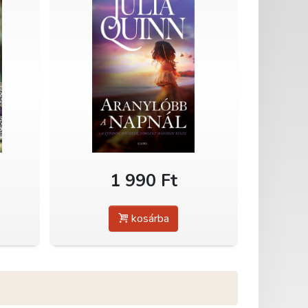
1 990 Ft
kosárba