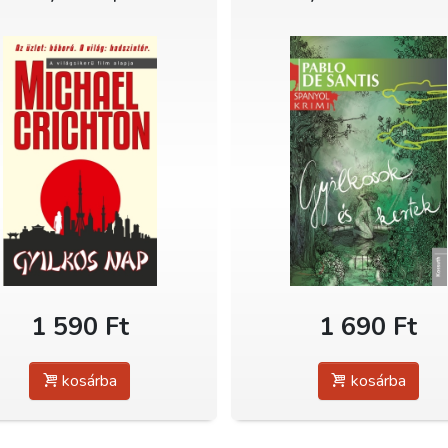
1 590 Ft
1 690 Ft
kosárba
kosárba