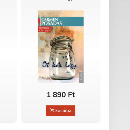
1 890 Ft
kosárba