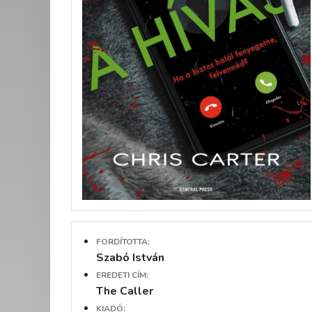
FORDÍTOTTA:
Szabó István
EREDETI CÍM:
The Caller
KIADÓ: