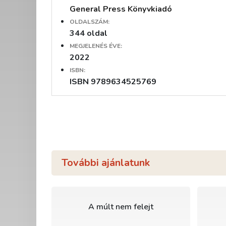
General Press Könyvkiadó
OLDALSZÁM:
344 oldal
MEGJELENÉS ÉVE:
2022
ISBN:
ISBN 9789634525769
További ajánlatunk
A múlt nem felejt