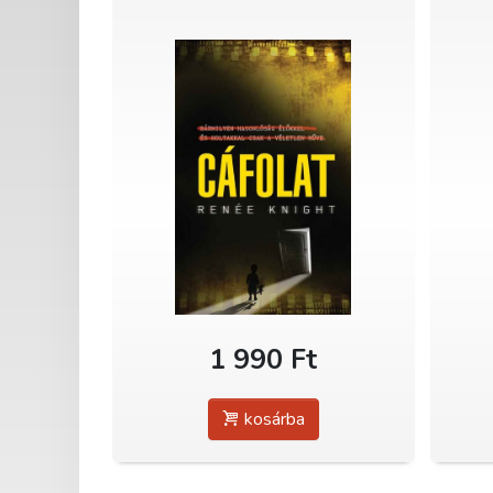
1 990 Ft
kosárba