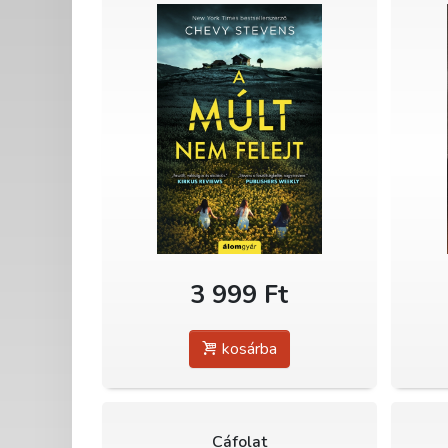
3 999 Ft
kosárba
Cáfolat