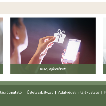
Küldj ajándékot!
lási útmutató
Üzletszabályzat
Adatvédelmi tájékoztató
K