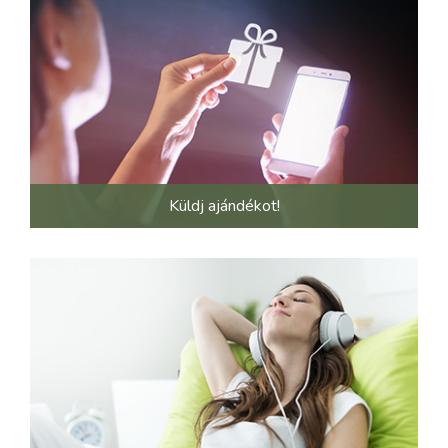
Küldj ajándékot!