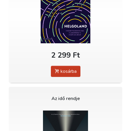
2 299 Ft
kosárba
Az idő rendje