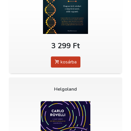
3 299 Ft
kosárba
Helgoland