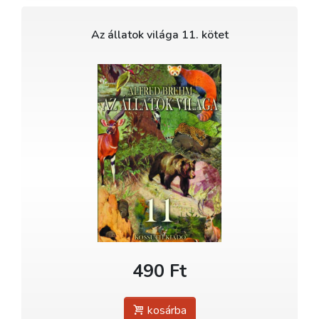
Az állatok világa 11. kötet
490 Ft
kosárba