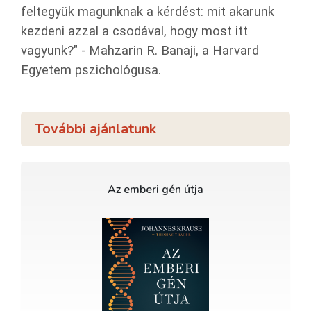
feltegyük magunknak a kérdést: mit akarunk
kezdeni azzal a csodával, hogy most itt
vagyunk?" - Mahzarin R. Banaji, a Harvard
Egyetem pszichológusa.
További ajánlatunk
Az emberi gén útja