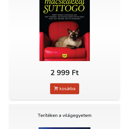
2 999 Ft
kosárba
Terítéken a világegyetem