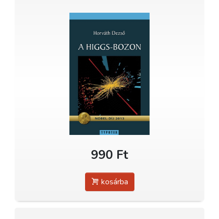
990 Ft
kosárba