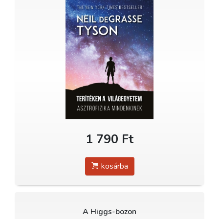
1 790 Ft
kosárba
A Higgs-bozon