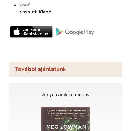
KIADÓ:
Kossuth Kiadó
További ajánlatunk
A nyolcadik kontinens