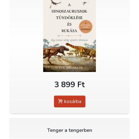
3 899 Ft
kosárba
Tenger a tengerben