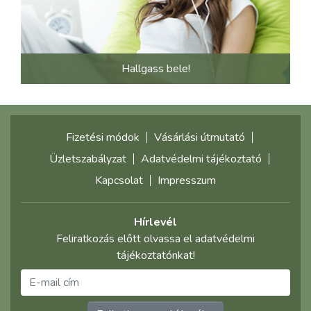
Hallgass bele!
Fizetési módok
Vásárlási útmutató
Üzletszabályzat
Adatvédelmi tájékoztató
Kapcsolat
Impresszum
Hírlevél
Feliratkozás előtt olvassa el adatvédelmi
tájékoztatónkat!