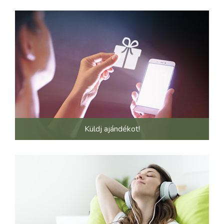
Küldj ajándékot!