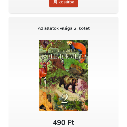
kosárba
Az állatok világa 2. kötet
490 Ft