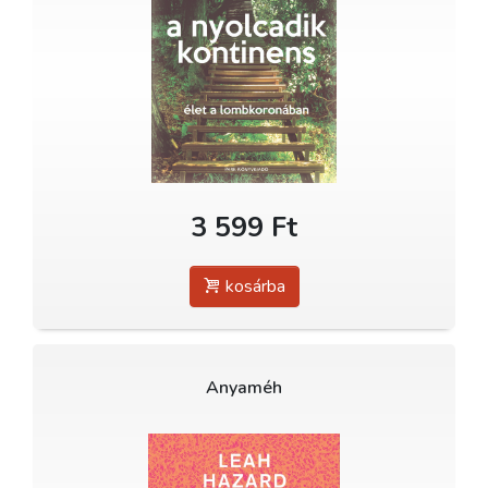
3 599 Ft
kosárba
Anyaméh