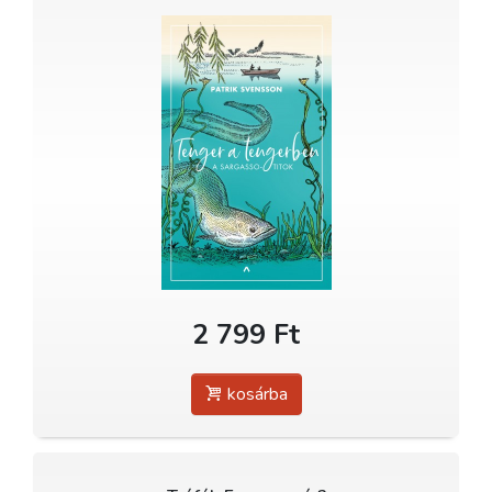
2 799 Ft
kosárba