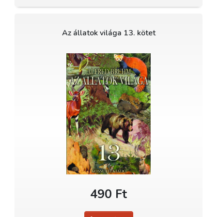
Az állatok világa 13. kötet
490 Ft