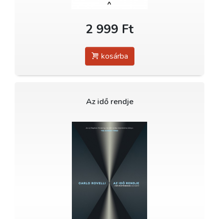
2 999 Ft
kosárba
Az idő rendje