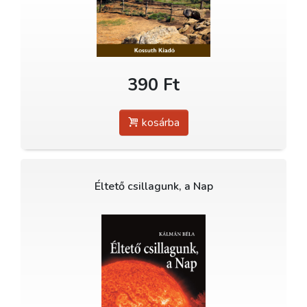
390 Ft
kosárba
Éltető csillagunk, a Nap