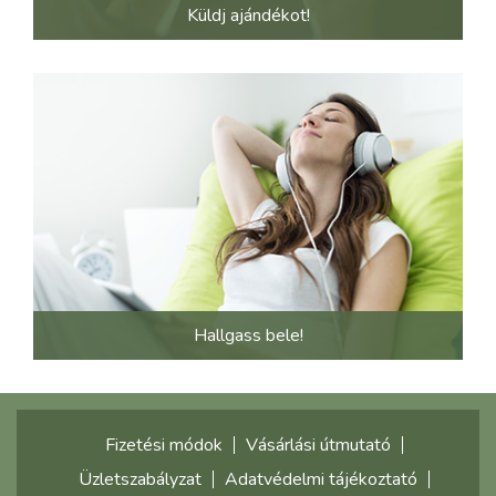
Küldj ajándékot!
Hallgass bele!
Fizetési módok
Vásárlási útmutató
Üzletszabályzat
Adatvédelmi tájékoztató