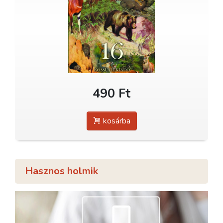
490 Ft
kosárba
Hasznos holmik