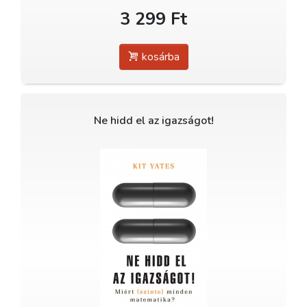
3 299 Ft
kosárba
Ne hidd el az igazságot!