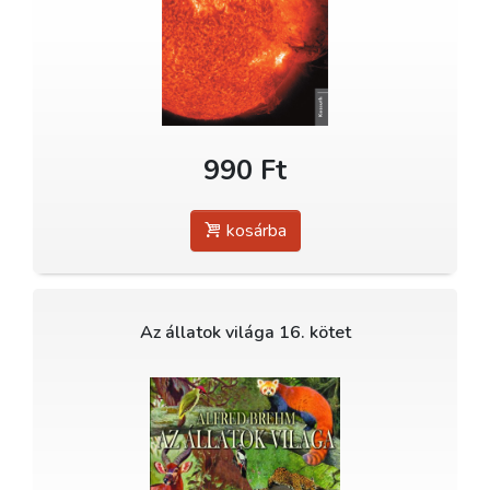
990 Ft
kosárba
Az állatok világa 16. kötet