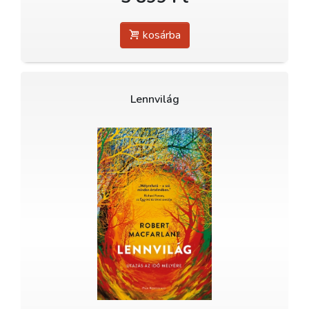
kosárba
Lennvilág