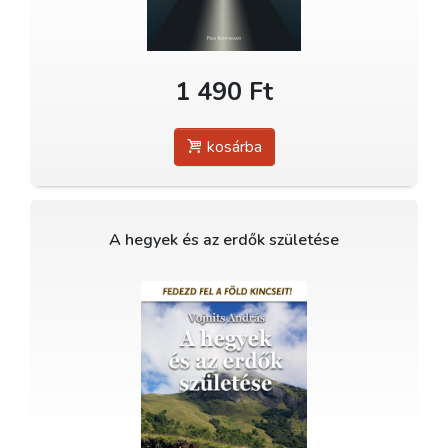
1 490 Ft
kosárba
A hegyek és az erdők születése