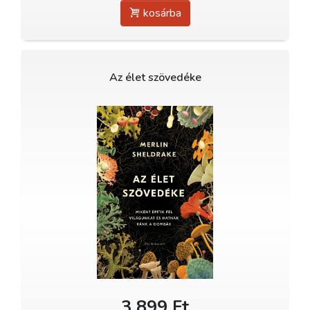
kosárba
Az élet szövedéke
3 899 Ft