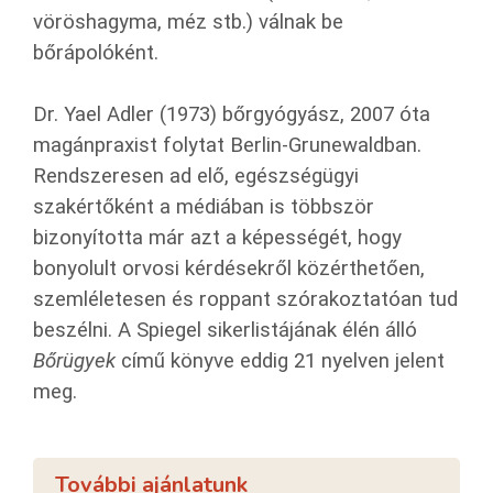
vöröshagyma, méz stb.) válnak be
bőrápolóként.
Dr. Yael Adler (1973) bőrgyógyász, 2007 óta
magánpraxist folytat Berlin-Grunewaldban.
Rendszeresen ad elő, egészségügyi
szakértőként a médiában is többször
bizonyította már azt a képességét, hogy
bonyolult orvosi kérdésekről közérthetően,
szemléletesen és roppant szórakoztatóan tud
beszélni. A Spiegel sikerlistájának élén álló
Bőrügyek
című könyve eddig 21 nyelven jelent
meg.
További ajánlatunk