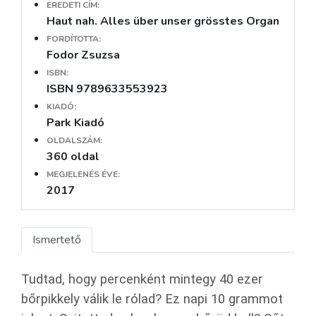
EREDETI CÍM:
Haut nah. Alles über unser grösstes Organ
FORDÍTOTTA:
Fodor Zsuzsa
ISBN:
ISBN 9789633553923
KIADÓ:
Park Kiadó
OLDALSZÁM:
360 oldal
MEGJELENÉS ÉVE:
2017
Ismertető
Tudtad, hogy percenként mintegy 40 ezer
bőrpikkely válik le rólad? Ez napi 10 grammot