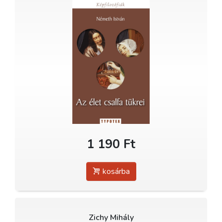
1 190 Ft
kosárba
Zichy Mihály