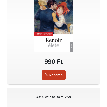
990 Ft
kosárba
Az élet csalfa tükrei