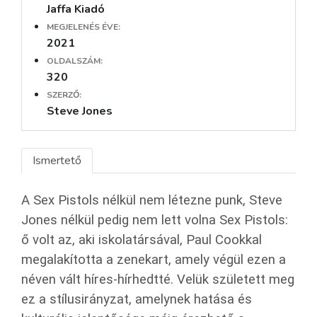
Jaffa Kiadó
MEGJELENÉS ÉVE:
2021
OLDALSZÁM:
320
SZERZŐ:
Steve Jones
Ismertető
A Sex Pistols nélkül nem létezne punk, Steve
Jones nélkül pedig nem lett volna Sex Pistols:
ő volt az, aki iskolatársával, Paul Cookkal
megalakította a zenekart, amely végül ezen a
néven vált híres-hírhedtté. Velük született meg
ez a stílusirányzat, amelynek hatása és