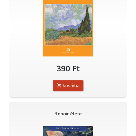
390 Ft
kosárba
Renoir élete