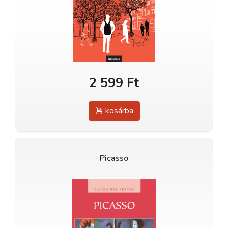
2 599 Ft
kosárba
Picasso