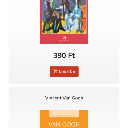
390 Ft
kosárba
Vincent Van Gogh