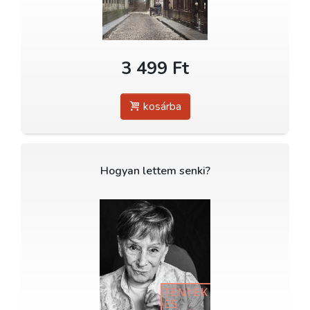
3 499 Ft
kosárba
Hogyan lettem senki?