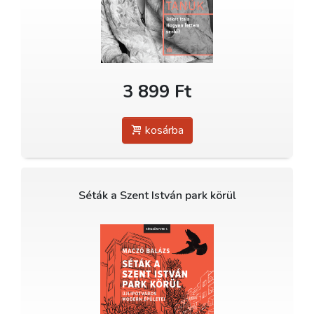
3 899 Ft
kosárba
Séták a Szent István park körül