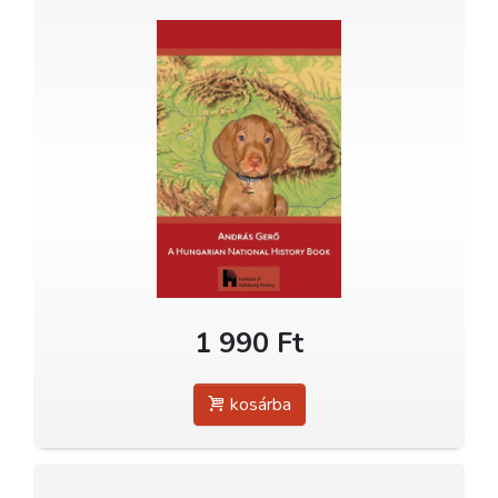
1 990 Ft
kosárba