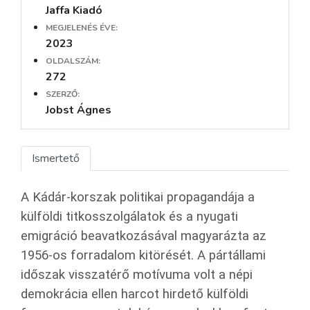
Jaffa Kiadó
MEGJELENÉS ÉVE:
2023
OLDALSZÁM:
272
SZERZŐ:
Jobst Ágnes
Ismertető
A Kádár-korszak politikai propagandája a
külföldi titkosszolgálatok és a nyugati
emigráció beavatkozásával magyarázta az
1956-os forradalom kitörését. A pártállami
időszak visszatérő motívuma volt a népi
demokrácia ellen harcot hirdető külföldi