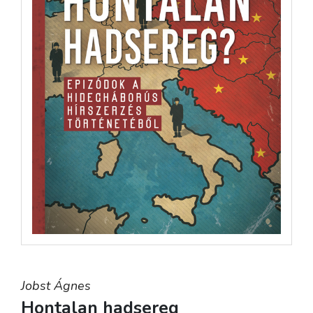
Jobst Ágnes
Hontalan hadsereg