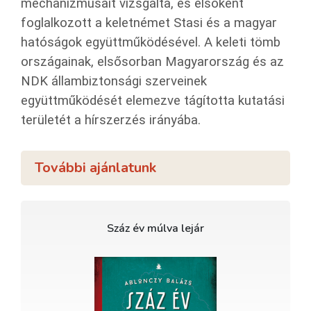
mechanizmusait vizsgálta, és elsőként
foglalkozott a keletnémet Stasi és a magyar
hatóságok együttműködésével. A keleti tömb
országainak, elsősorban Magyarország és az
NDK állambiztonsági szerveinek
együttműködését elemezve tágította kutatási
területét a hírszerzés irányába.
További ajánlatunk
Száz év múlva lejár