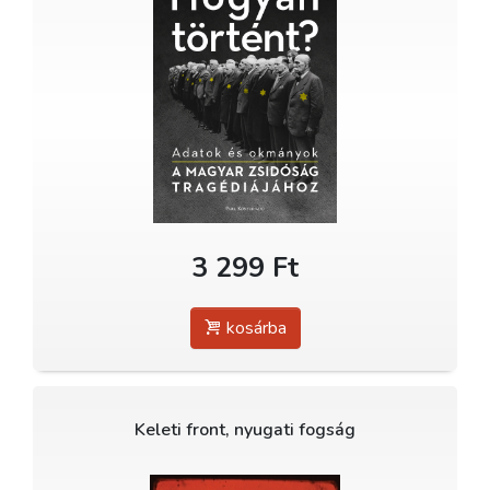
3 299 Ft
kosárba
Keleti front, nyugati fogság