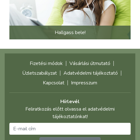
Hallgass bele!
Fizetési módok
Vásárlási útmutató
Üzletszabályzat
Adatvédelmi tájékoztató
Kapcsolat
Impresszum
Hírlevél
Feliratkozás előtt olvassa el adatvédelmi
tájékoztatónkat!