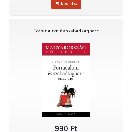
kosárba
Forradalom és szabadságharc
990 Ft