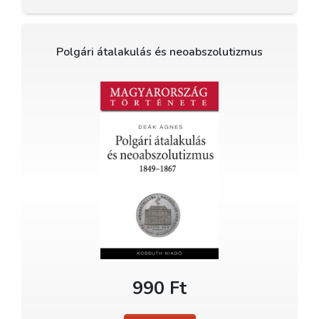
Polgári átalakulás és neoabszolutizmus
990 Ft