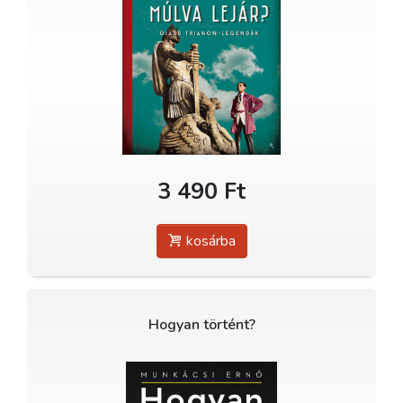
3 490 Ft
kosárba
Hogyan történt?