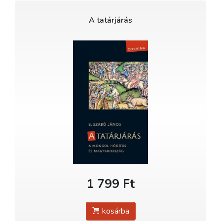
A tatárjárás
1 799 Ft
kosárba