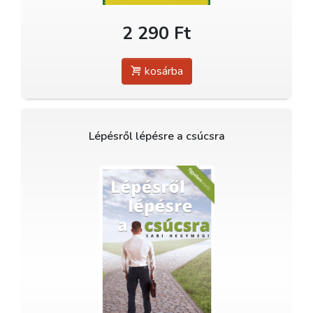
2 290 Ft
kosárba
Lépésről lépésre a csúcsra