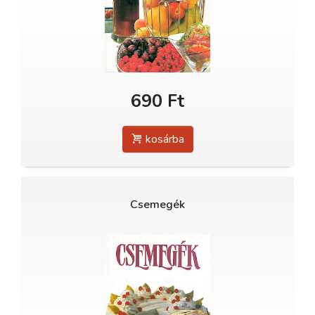
690 Ft
kosárba
Csemegék