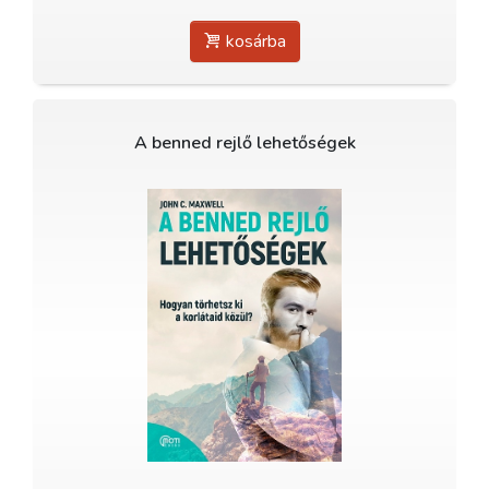
kosárba
A benned rejlő lehetőségek