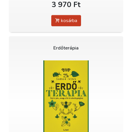
3 970 Ft
kosárba
Erdőterápia