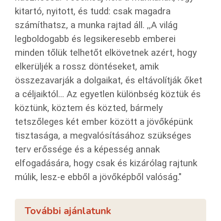
kitartó, nyitott, és tudd: csak magadra
számíthatsz, a munka rajtad áll. ,,A világ
legboldogabb és legsikeresebb emberei
minden tőlük telhetőt elkövetnek azért, hogy
elkerüljék a rossz döntéseket, amik
összezavarják a dolgaikat, és eltávolítják őket
a céljaiktól... Az egyetlen különbség köztük és
köztünk, köztem és közted, bármely
tetszőleges két ember között a jövőképünk
tisztasága, a megvalósításához szükséges
terv erőssége és a képesség annak
elfogadására, hogy csak és kizárólag rajtunk
múlik, lesz-e ebből a jövőképből valóság."
További ajánlatunk