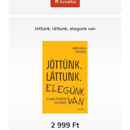
kosárba
Jöttünk, láttunk, elegünk van
2 999 Ft