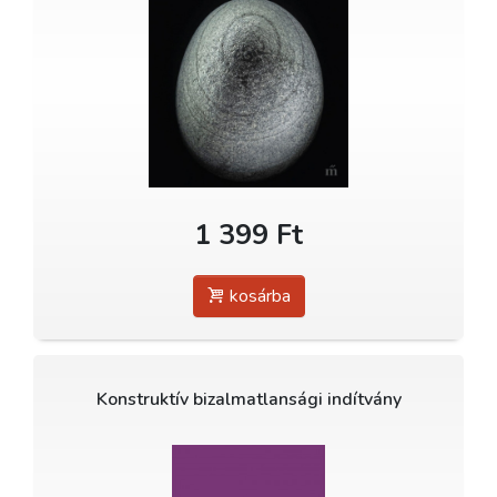
1 399 Ft
kosárba
Konstruktív bizalmatlansági indítvány