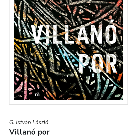
G. István László
Villanó por