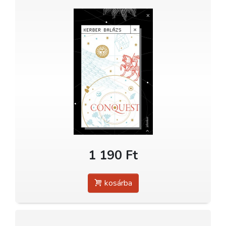
1 190 Ft
kosárba