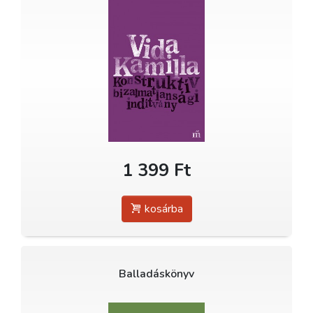
1 399 Ft
kosárba
Balladáskönyv