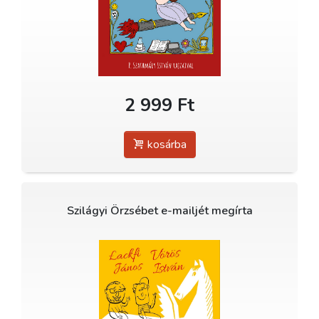
2 999 Ft
kosárba
Szilágyi Örzsébet e-mailjét megírta