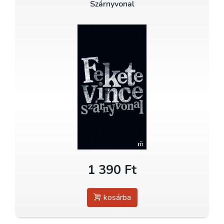
Szárnyvonal
1 390 Ft
kosárba