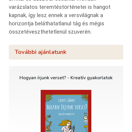
varázslatos teremtéstörténetei is hangot
kapnak, így lesz ennek a versvilágnak a
horizontja beláthatatlanul tág és mégis
összetéveszthetetlenül szuverén.
További ajánlatunk
Hogyan írjunk verset? - Kreatív gyakorlatok