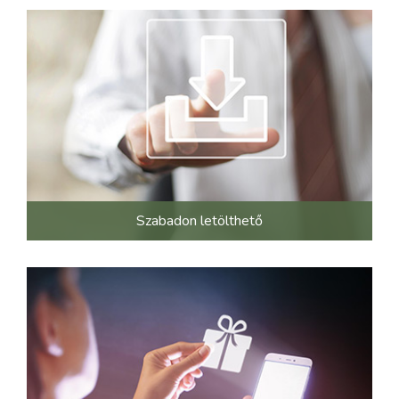
Szabadon letölthető