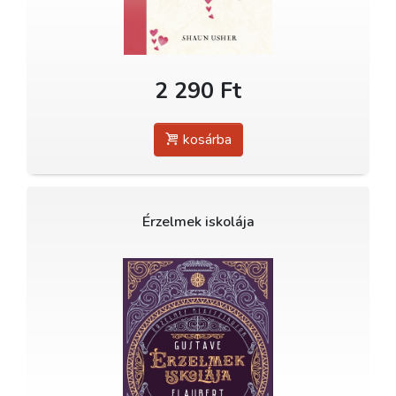
2 290 Ft
kosárba
Érzelmek iskolája