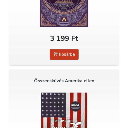
3 199 Ft
kosárba
Összeesküvés Amerika ellen