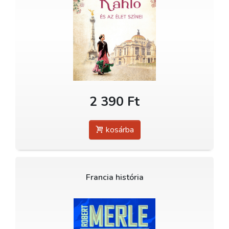
2 390 Ft
kosárba
Francia história