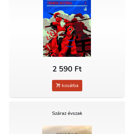
2 590 Ft
kosárba
Száraz évszak