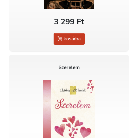
3 299 Ft
kosárba
Szerelem