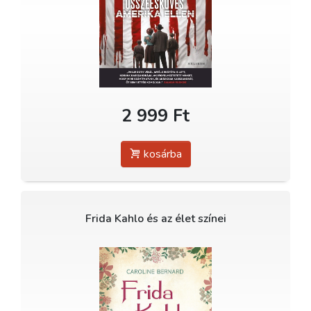
2 999 Ft
kosárba
Frida Kahlo és az élet színei