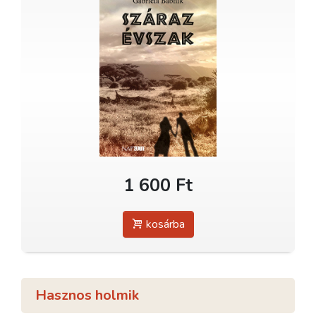
1 600 Ft
kosárba
Hasznos holmik