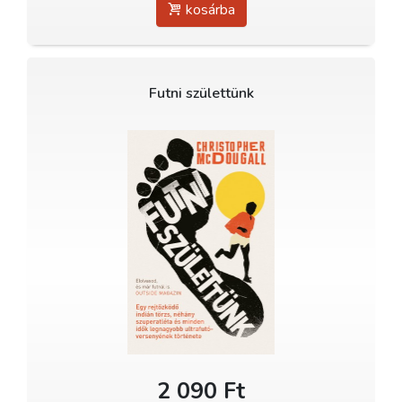
kosárba
Futni születtünk
2 090 Ft