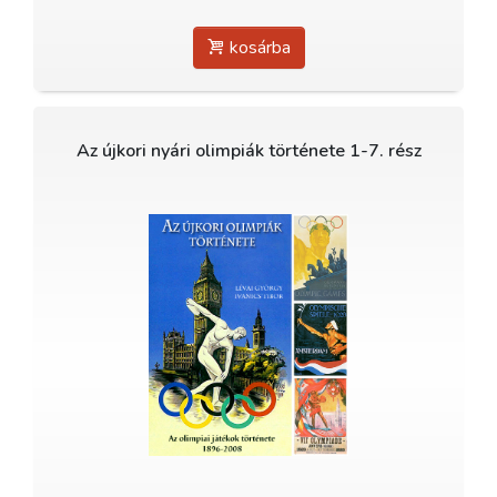
kosárba
Az újkori nyári olimpiák története 1-7. rész