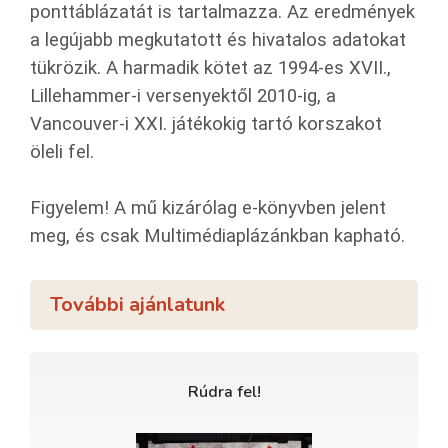
ponttáblázatát is tartalmazza. Az eredmények
a legújabb megkutatott és hivatalos adatokat
tükrözik. A harmadik kötet az 1994-es XVII.,
Lillehammer-i versenyektől 2010-ig, a
Vancouver-i XXI. játékokig tartó korszakot
öleli fel.
Figyelem! A mű kizárólag e-könyvben jelent
meg, és csak Multimédiaplázánkban kapható.
További ajánlatunk
Rúdra fel!