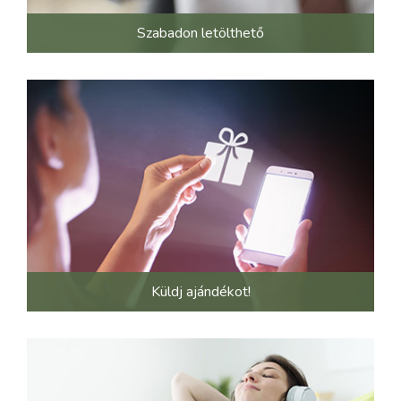
Szabadon letölthető
Küldj ajándékot!