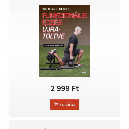
2 999 Ft
kosárba