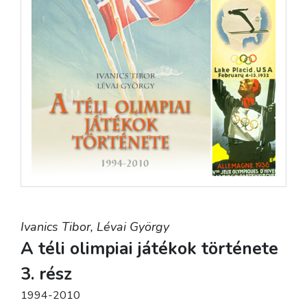
Ivanics Tibor,
Lévai György
A téli olimpiai játékok története
3. rész
1994-2010