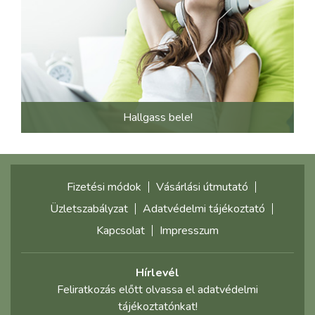
Hallgass bele!
Fizetési módok
Vásárlási útmutató
Üzletszabályzat
Adatvédelmi tájékoztató
Kapcsolat
Impresszum
Hírlevél
Feliratkozás előtt olvassa el adatvédelmi
tájékoztatónkat!