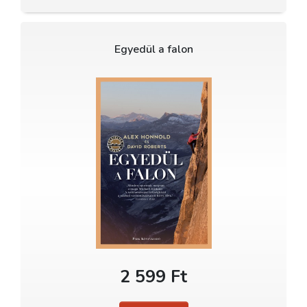
Egyedül a falon
2 599 Ft