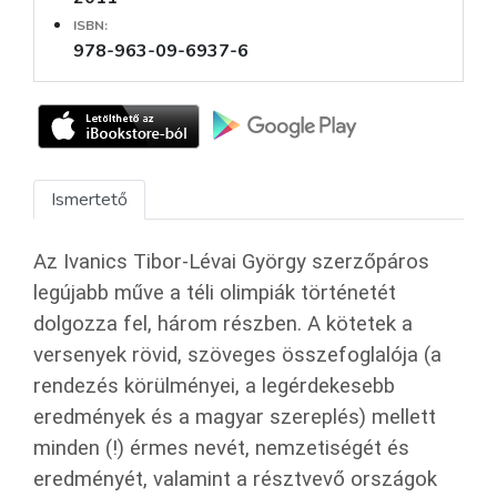
ISBN:
978-963-09-6937-6
Ismertető
Az Ivanics Tibor-Lévai György szerzőpáros
legújabb műve a téli olimpiák történetét
dolgozza fel, három részben. A kötetek a
versenyek rövid, szöveges összefoglalója (a
rendezés körülményei, a legérdekesebb
eredmények és a magyar szereplés) mellett
minden (!) érmes nevét, nemzetiségét és
eredményét, valamint a résztvevő országok