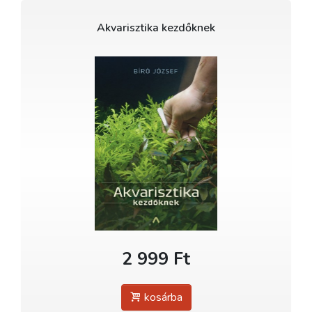
Akvarisztika kezdőknek
2 999 Ft
kosárba