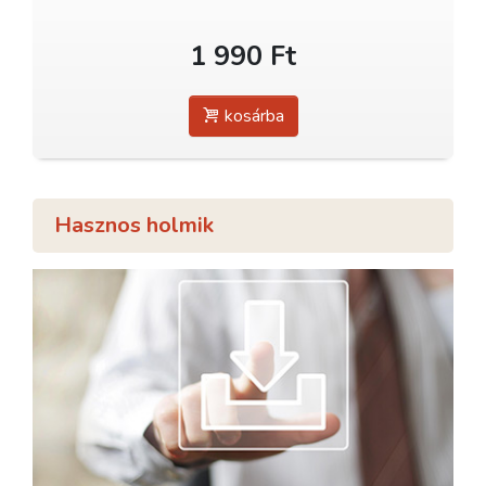
1 990 Ft
kosárba
Hasznos holmik