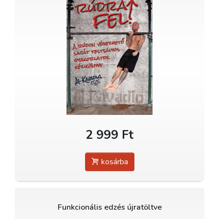
2 999 Ft
kosárba
Funkcionális edzés újratöltve