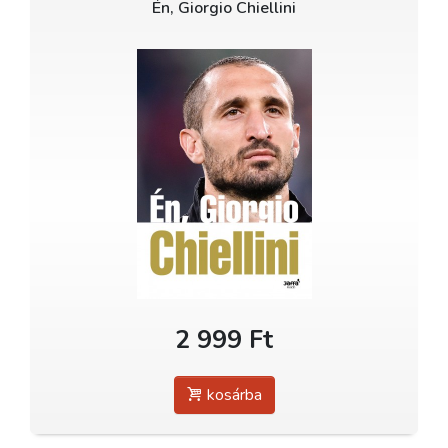
Én, Giorgio Chiellini
2 999 Ft
kosárba