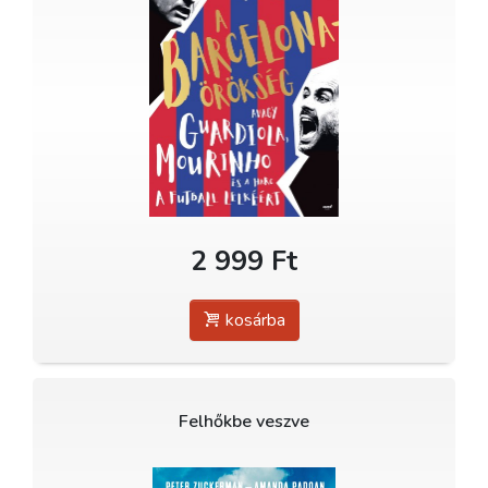
2 999 Ft
kosárba
Felhőkbe veszve