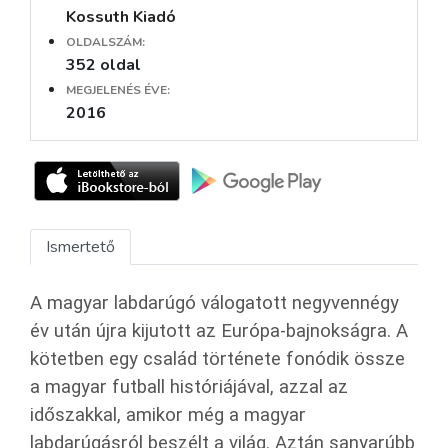
Kossuth Kiadó
OLDALSZÁM:
352 oldal
MEGJELENÉS ÉVE:
2016
Ismertető
A magyar labdarúgó válogatott negyvennégy
év után újra kijutott az Európa-bajnokságra. A
kötetben egy család története fonódik össze
a magyar futball históriájával, azzal az
időszakkal, amikor még a magyar
labdarúgásról beszélt a világ. Aztán sanyarúbb