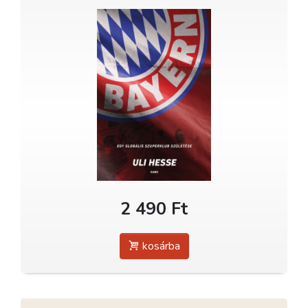
2 490 Ft
kosárba