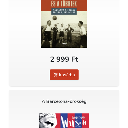
2 999 Ft
kosárba
A Barcelona-örökség