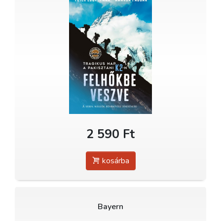
2 590 Ft
kosárba
Bayern