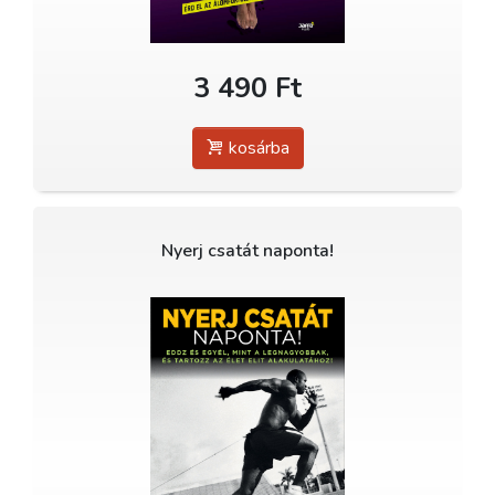
3 490 Ft
kosárba
Nyerj csatát naponta!