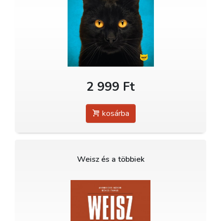
2 999 Ft
kosárba
Weisz és a többiek