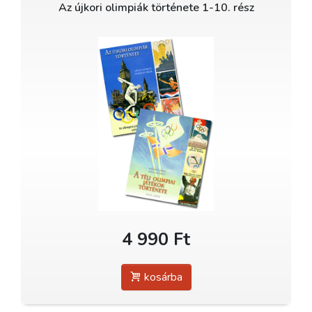
Az újkori olimpiák története 1-10. rész
4 990 Ft
kosárba