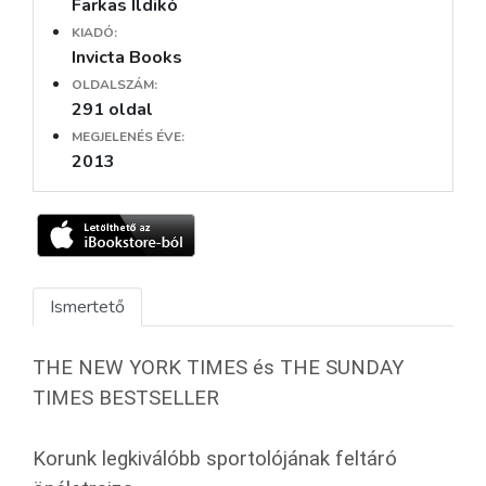
Farkas Ildikó
KIADÓ:
Invicta Books
OLDALSZÁM:
291 oldal
MEGJELENÉS ÉVE:
2013
Ismertető
THE NEW YORK TIMES és THE SUNDAY
TIMES BESTSELLER
Korunk legkiválóbb sportolójának feltáró