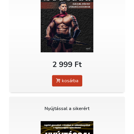
2 999 Ft
kosárba
Nyújtással a sikerért