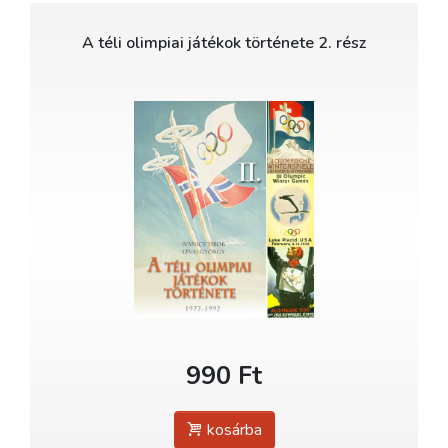
A téli olimpiai játékok története 2. rész
990 Ft
kosárba