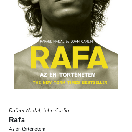
Rafael Nadal,
John Carlin
Rafa
Az én történetem