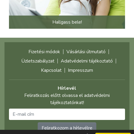
Hallgass bele!
Fizetési módok
Vásárlási útmutató
Üzletszabályzat
Adatvédelmi tájékoztató
Kapcsolat
Impresszum
Hírlevél
Feliratkozás előtt olvassa el adatvédelmi
tájékoztatónkat!
Feliratkozom a hírlevélre