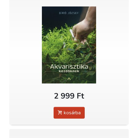
2 999 Ft
kosárba