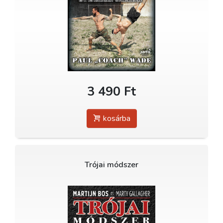
3 490 Ft
kosárba
Trójai módszer