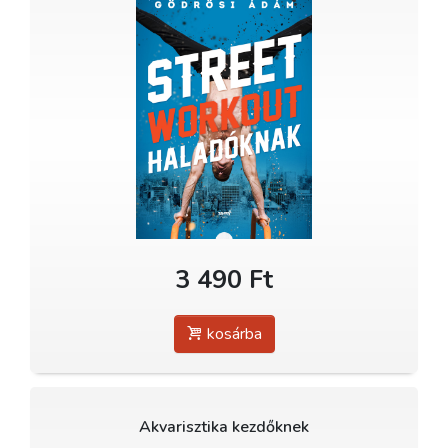
3 490 Ft
kosárba
Akvarisztika kezdőknek