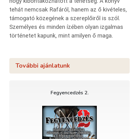
hogy kibontakozhatott a tehetség. A könyv
tehát nemcsak Rafáról, hanem az ő kivételes,
támogató közegének a szereplőiről is szól.
Személyes és minden ízében olyan izgalmas
történetet kapunk, mint amilyen ő maga.
További ajánlatunk
Fegyencedzés 2.