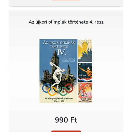
Az újkori olimpiák története 4. rész
990 Ft