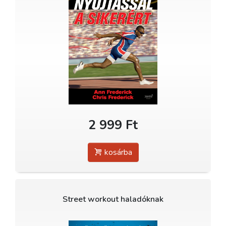
2 999 Ft
kosárba
Street workout haladóknak