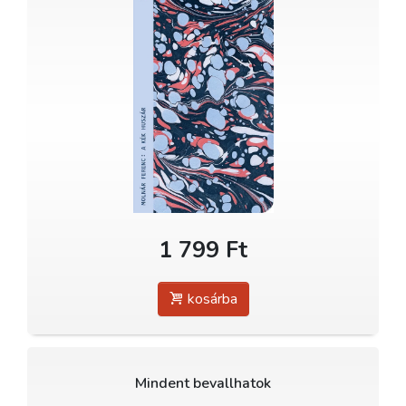
1 799 Ft
kosárba
Mindent bevallhatok