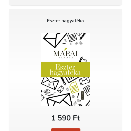
Eszter hagyatéka
1 590 Ft