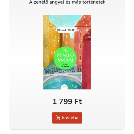
A zenélő angyal és más történetek
1 799 Ft
kosárba