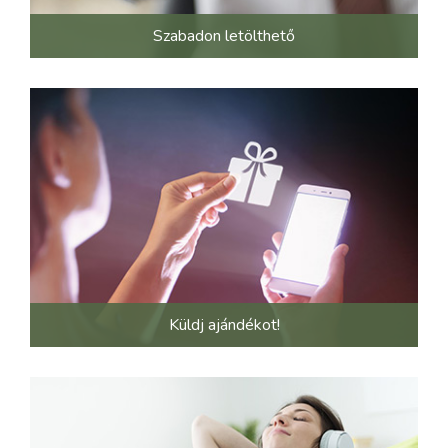
Szabadon letölthető
Küldj ajándékot!