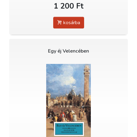
1 200 Ft
kosárba
Egy éj Velencében