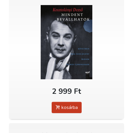
2 999 Ft
kosárba