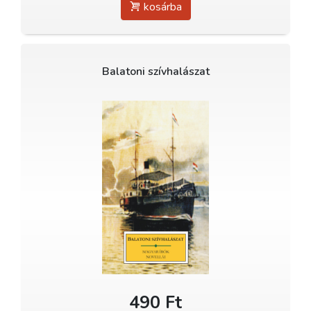
kosárba
Balatoni szívhalászat
490 Ft