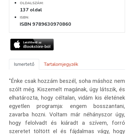
OLDALSZÁM:
137 oldal
ISBN:
ISBN 9789630970860
Ismertető
Tartalomjegyzék
"Énke csak hozzám beszél, soha máshoz nem
szólt még. Kiszemelt magának, úgy látszik, és
elhatározta, hogy céltalan, vidám kis életének
egyetlen programja: engem bosszantani,
zavarba hozni. Voltam már néhányszor úgy,
hogy felolvadt és kiáradt a szívem, forró
szeretet töltött el és fájdalmas vágy, hogy