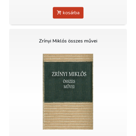
kosárba
Zrínyi Miklós összes művei