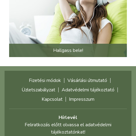
Hallgass bele!
Fizetési módok
Vásárlási útmutató
Üzletszabályzat
Adatvédelmi tájékoztató
Kapcsolat
Impresszum
Hírlevél
Feliratkozás előtt olvassa el adatvédelmi
tájékoztatónkat!