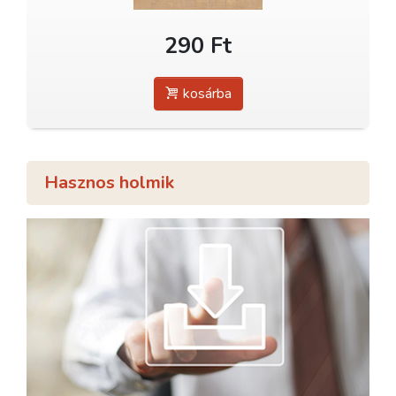
290 Ft
kosárba
Hasznos holmik