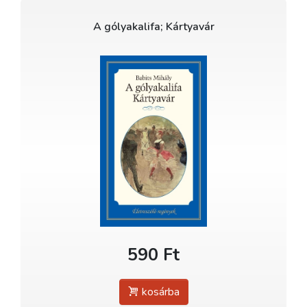
A gólyakalifa; Kártyavár
590 Ft
kosárba