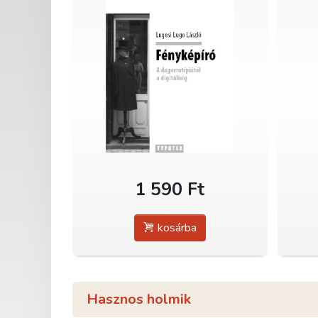
1 590 Ft
kosárba
Hasznos holmik