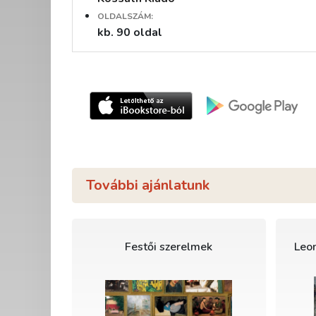
OLDALSZÁM:
kb. 90 oldal
További ajánlatunk
Festői szerelmek
Leon