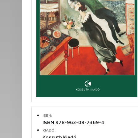
ISBN:
ISBN 978-963-09-7369-4
KIADÓ:
Kossuth Kiadó