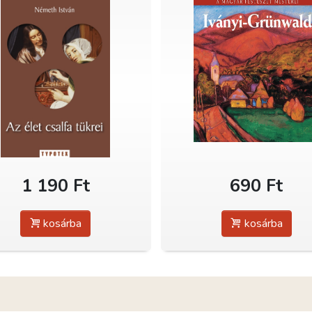
1 190 Ft
690 Ft
kosárba
kosárba