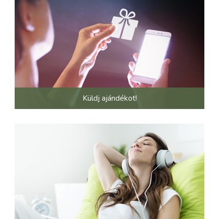
Küldj ajándékot!