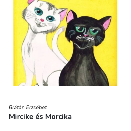
Brátán Erzsébet
Mircike és Morcika