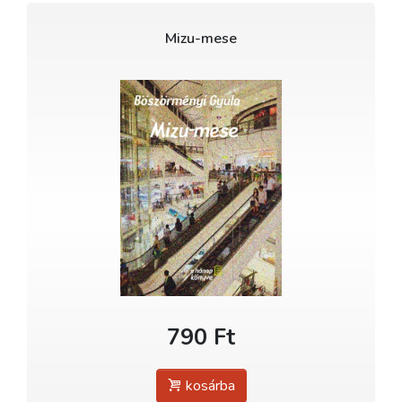
Mizu-mese
790 Ft
kosárba