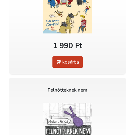
1 990 Ft
kosárba
Felnőtteknek nem