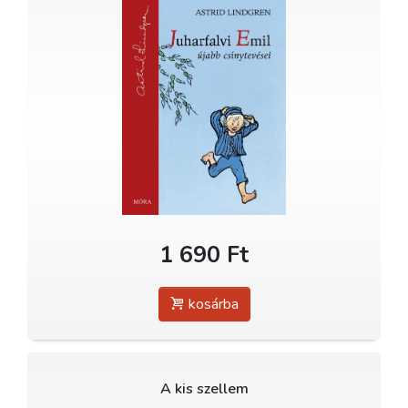
1 690 Ft
kosárba
A kis szellem