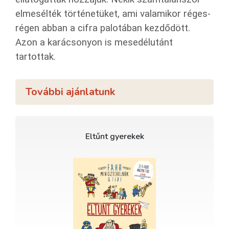
elmesélték történetüket, ami valamikor réges-
régen abban a cifra palotában kezdődött.
Azon a karácsonyon is mesedélutánt
tartottak.
További ajánlatunk
Eltűnt gyerekek