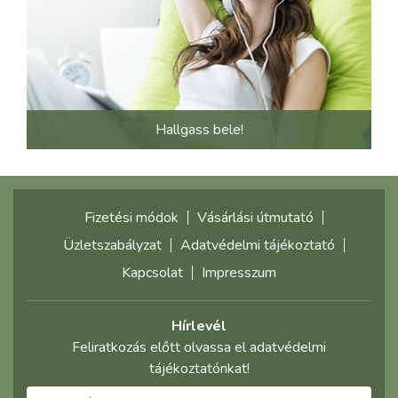
Hallgass bele!
Fizetési módok
Vásárlási útmutató
Üzletszabályzat
Adatvédelmi tájékoztató
Kapcsolat
Impresszum
Hírlevél
Feliratkozás előtt olvassa el adatvédelmi
tájékoztatónkat!