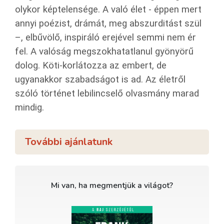
olykor képtelensége. A való élet - éppen mert
annyi poézist, drámát, meg abszurditást szül
–, elbűvölő, inspiráló erejével semmi nem ér
fel. A valóság megszokhatatlanul gyönyörű
dolog. Köti-korlátozza az embert, de
ugyanakkor szabadságot is ad. Az életről
szóló történet lebilincselő olvasmány marad
mindig.
További ajánlatunk
Mi van, ha megmentjük a világot?