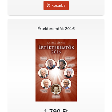
kosárba
Értékteremtők 2016
1 790 Ft