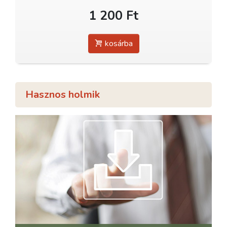
1 200 Ft
kosárba
Hasznos holmik