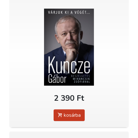
2 390 Ft
kosárba