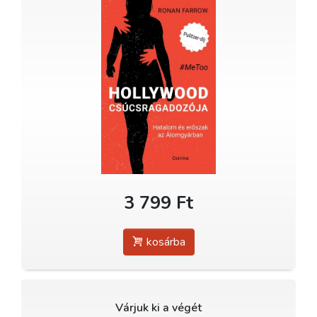
3 799 Ft
kosárba
Várjuk ki a végét