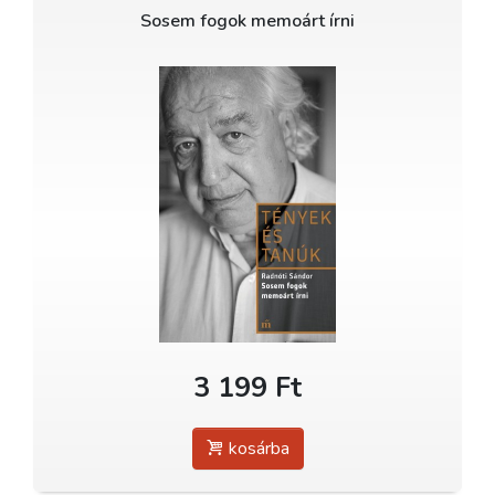
Sosem fogok memoárt írni
3 199 Ft
kosárba