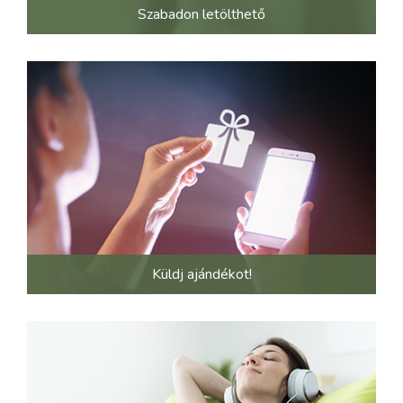
Szabadon letölthető
Küldj ajándékot!