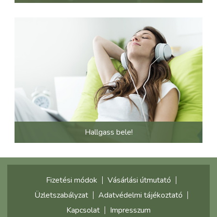
Hallgass bele!
Fizetési módok
Vásárlási útmutató
Üzletszabályzat
Adatvédelmi tájékoztató
Kapcsolat
Impresszum