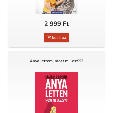
2 999 Ft
kosárba
Anya lettem, most mi lesz???