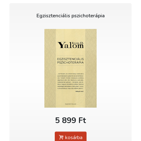
Egzisztenciális pszichoterápia
5 899 Ft
kosárba