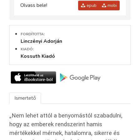
Olvass bele!
epub
mobi
FORDÍTOTTA:
Linczényi Adorján
KIADÓ:
Kossuth Kiadó
Ismertető
„Nem lehet attól a benyomástól szabadulni,
hogy az emberek rendszerint hamis
mértékekkel mérnek, hatalomra, sikerre és