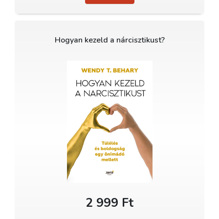
Hogyan kezeld a nárcisztikust?
2 999 Ft