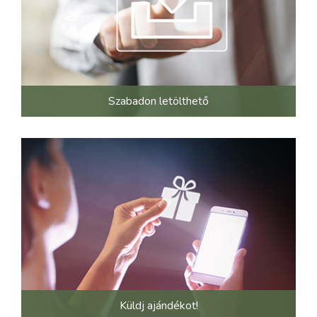
Szabadon letölthető
Küldj ajándékot!