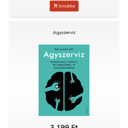
kosárba
Agyszerviz
3 199 Ft