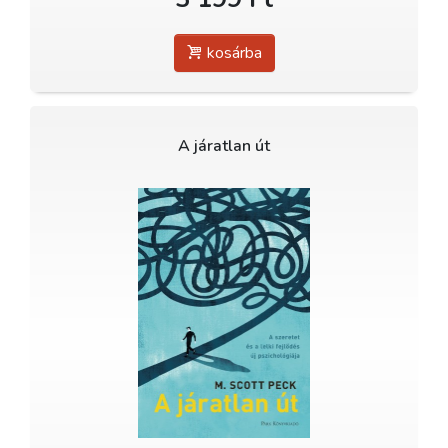
kosárba
A járatlan út