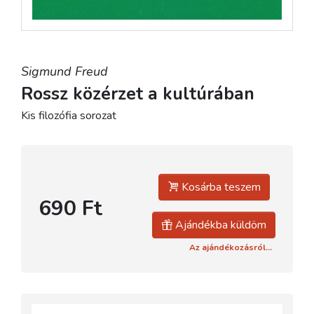
Sigmund Freud
Rossz közérzet a kultúrában
Kis filozófia sorozat
Kosárba teszem
690 Ft
Ajándékba küldöm
Az ajándékozásról...