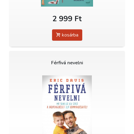
2 999 Ft
kosárba
Férfivá nevelni