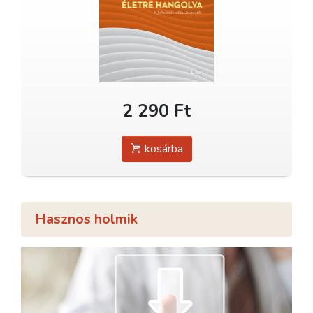
2 290 Ft
kosárba
Hasznos holmik