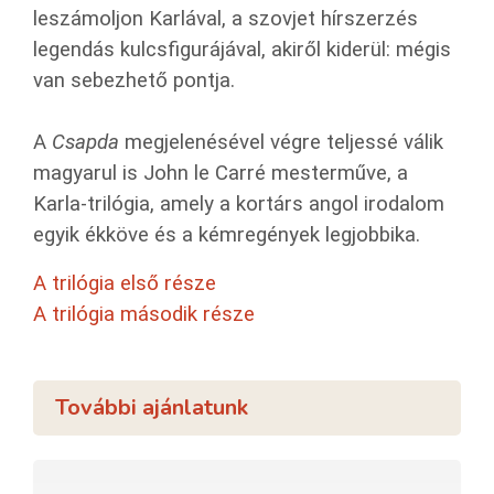
leszámoljon Karlával, a szovjet hírszerzés
legendás kulcsfigurájával, akiről kiderül: mégis
van sebezhető pontja.
A
Csapda
megjelenésével végre teljessé válik
magyarul is John le Carré mesterműve, a
Karla-trilógia, amely a kortárs angol irodalom
egyik ékköve és a kémregények legjobbika.
A trilógia első része
A trilógia második része
További ajánlatunk