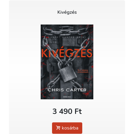
Kivégzés
3 490 Ft
kosárba