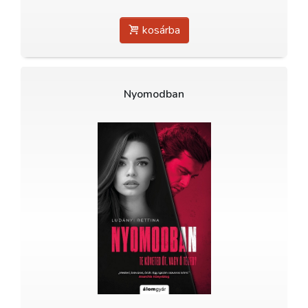
kosárba
Nyomodban