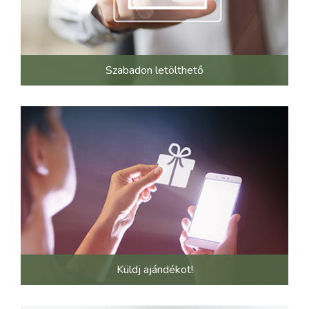
Szabadon letölthető
Küldj ajándékot!