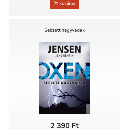
kosárba
Sebzett nagyvadak
2 390 Ft