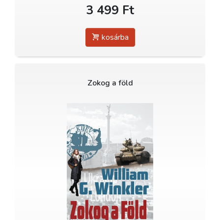
3 499 Ft
kosárba
Zokog a föld