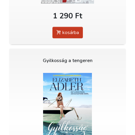
1 290 Ft
kosárba
Gyilkosság a tengeren