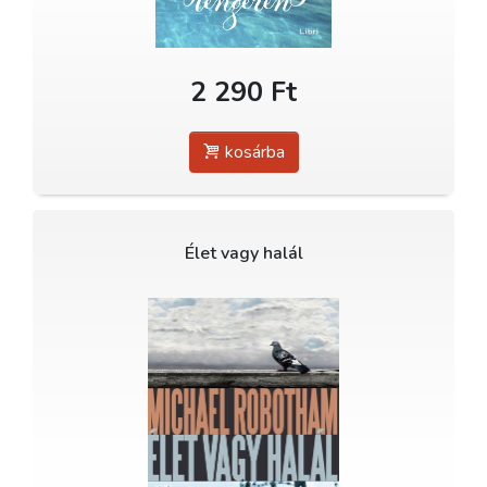
2 290 Ft
kosárba
Élet vagy halál