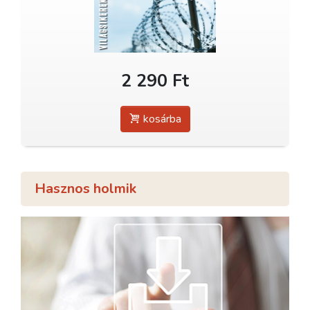
2 290 Ft
kosárba
Hasznos holmik