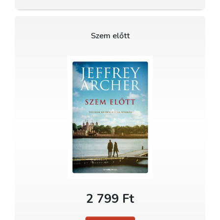
Szem előtt
2 799 Ft