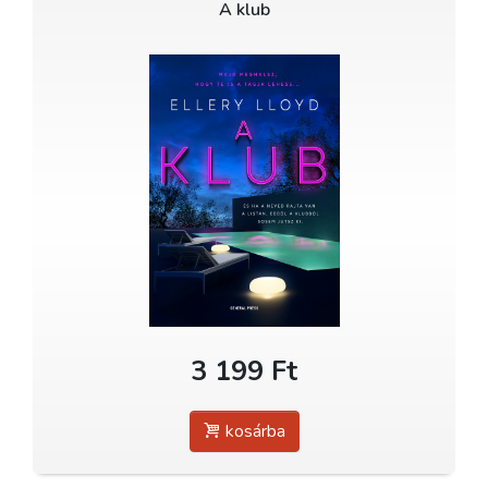
A klub
3 199 Ft
kosárba