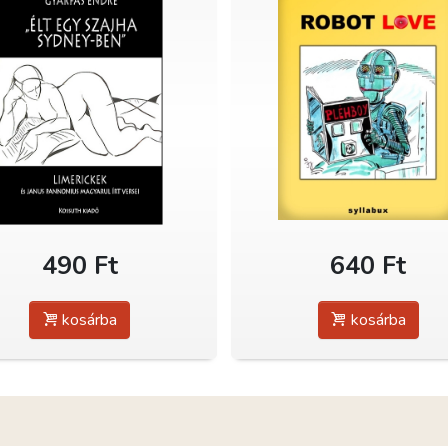
490 Ft
640 Ft
kosárba
kosárba