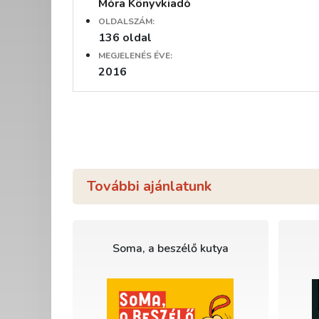
Móra Könyvkiadó
OLDALSZÁM:
136 oldal
MEGJELENÉS ÉVE:
2016
További ajánlatunk
Soma, a beszélő kutya