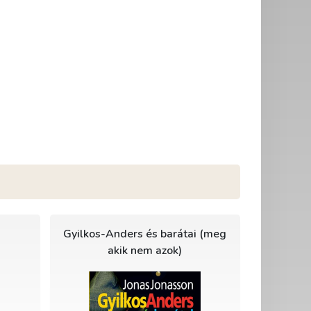
Gyilkos-Anders és barátai (meg
akik nem azok)