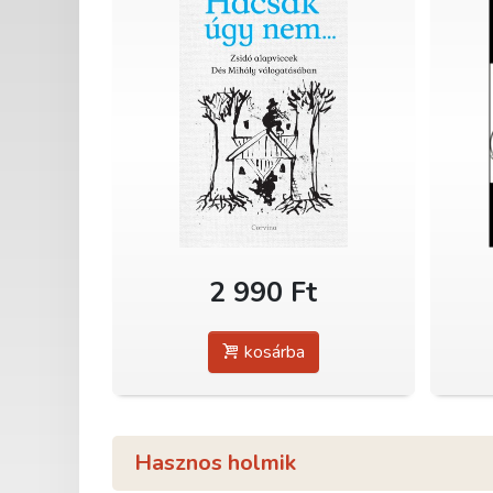
2 990 Ft
kosárba
Hasznos holmik