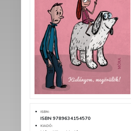
ISBN:
ISBN 9789634154570
KIADÓ: