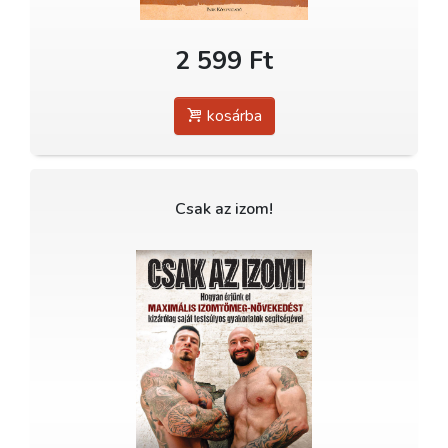
2 599 Ft
kosárba
Csak az izom!