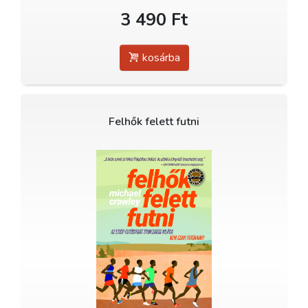
3 490 Ft
kosárba
Felhők felett futni