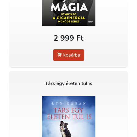
2 999 Ft
kosárba
Társ egy életen túl is