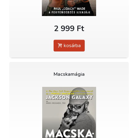
2 999 Ft
kosárba
Macskamágia