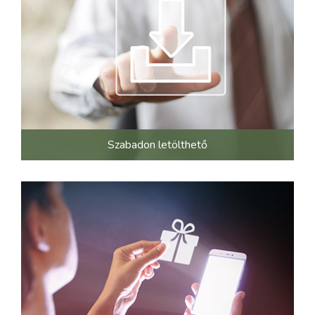
Szabadon letölthető