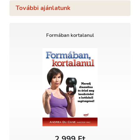
További ajánlatunk
Formában kortalanul
2 999 Ft