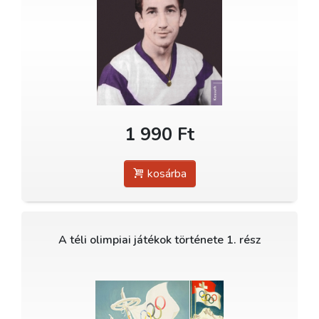
1 990 Ft
kosárba
A téli olimpiai játékok története 1. rész