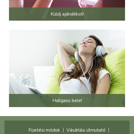
Küldj ajándékot!
Hallgass bele!
Fizetési módok
Vásárlási útmutató