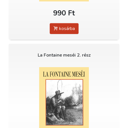
990 Ft
kosárba
La Fontaine meséi 2. rész