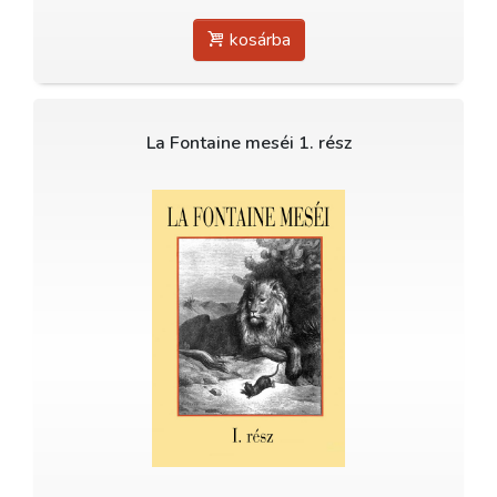
kosárba
La Fontaine meséi 1. rész