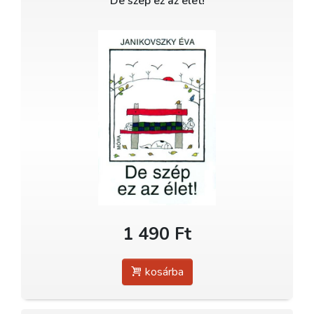
De szép ez az élet!
1 490 Ft
kosárba