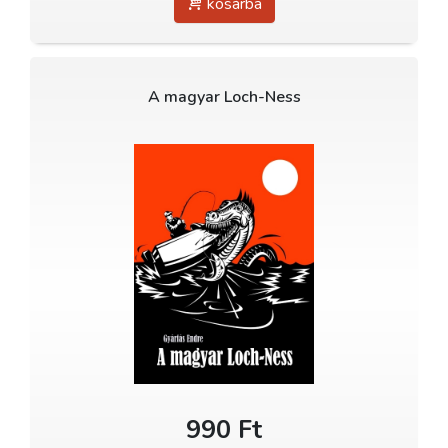
kosárba
A magyar Loch-Ness
990 Ft