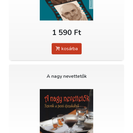
1 590 Ft
kosárba
A nagy nevettetők