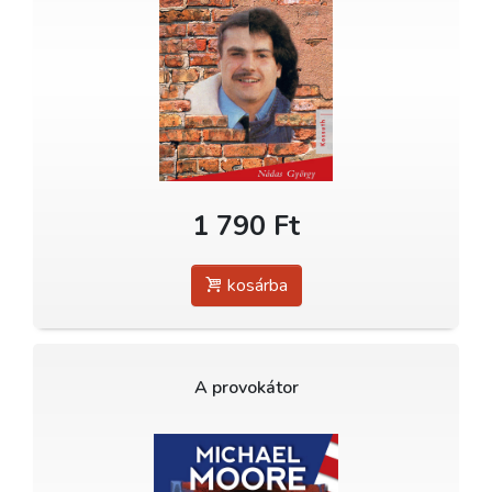
1 790 Ft
kosárba
A provokátor