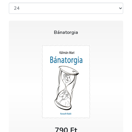
Bánatorgia
790 Ft