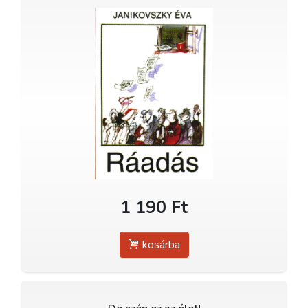
1 190 Ft
kosárba