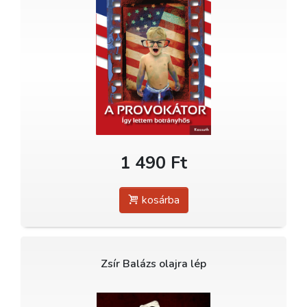
1 490 Ft
kosárba
Zsír Balázs olajra lép