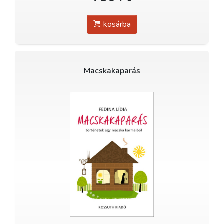
kosárba
Macskakaparás