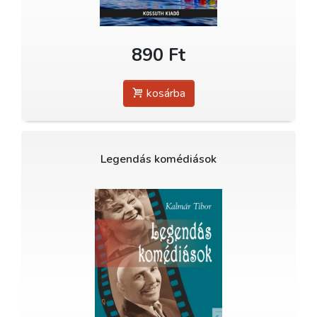
890 Ft
kosárba
Legendás komédiások