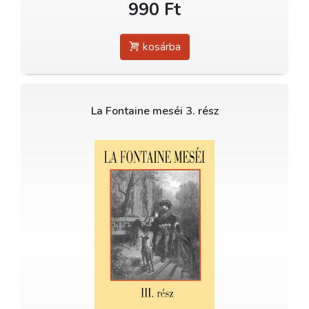
990 Ft
kosárba
La Fontaine meséi 3. rész