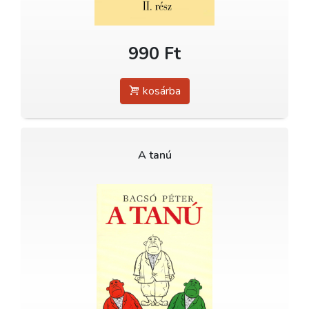
990 Ft
kosárba
A tanú