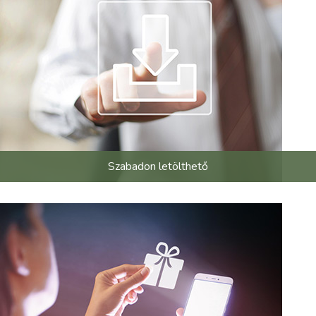
Szabadon letölthető