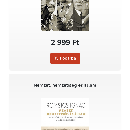
2 999 Ft
kosárba
Nemzet, nemzetiség és állam