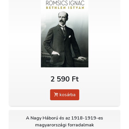
2 590 Ft
kosárba
A Nagy Háború és az 1918-1919-es
magyarországi forradalmak