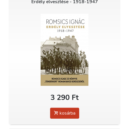
Erdély elvesztése - 1918-1947
3 290 Ft
kosárba