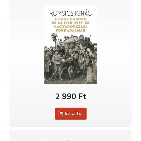
2 990 Ft
kosárba