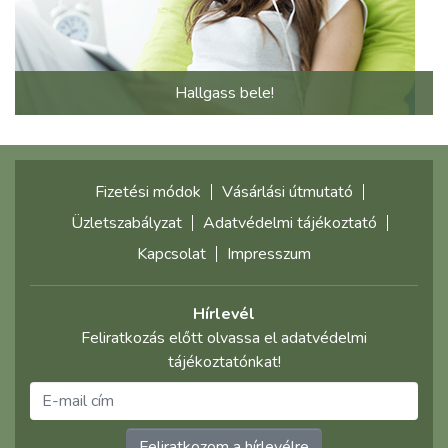
Hallgass bele!
Fizetési módok
Vásárlási útmutató
Üzletszabályzat
Adatvédelmi tájékoztató
Kapcsolat
Impresszum
Hírlevél
Feliratkozás előtt olvassa el adatvédelmi
tájékoztatónkat!
Feliratkozom a hírlevélre