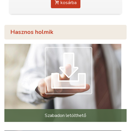
kosárba
Hasznos holmik
Szabadon letölthető