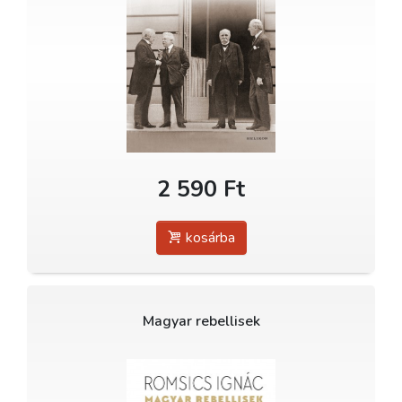
2 590 Ft
kosárba
Magyar rebellisek