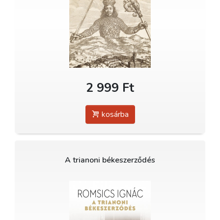
2 999 Ft
kosárba
A trianoni békeszerződés