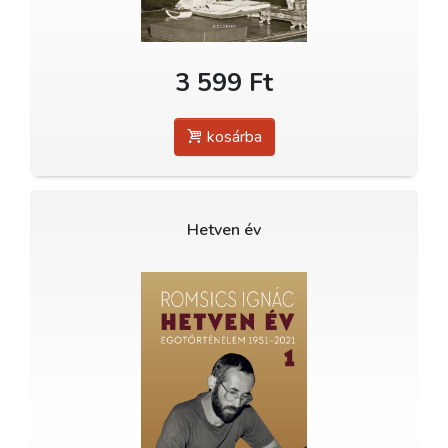
3 599 Ft
kosárba
Hetven év