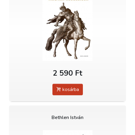
2 590 Ft
kosárba
Bethlen István