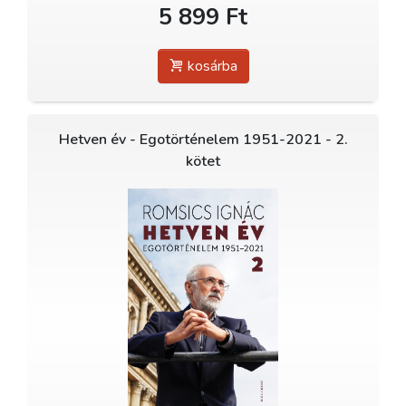
5 899 Ft
kosárba
Hetven év - Egotörténelem 1951-2021 - 2.
kötet