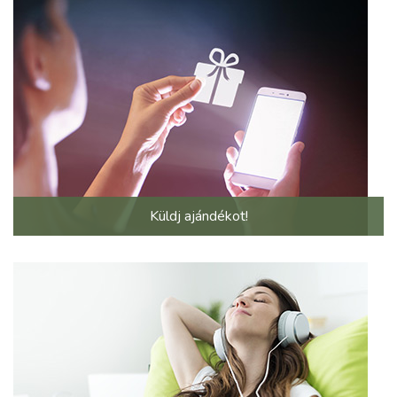
Küldj ajándékot!