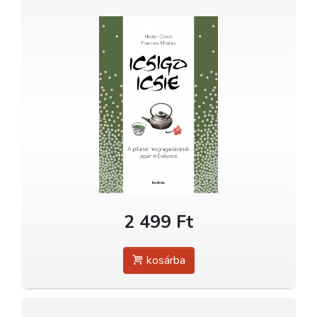
2 499 Ft
kosárba