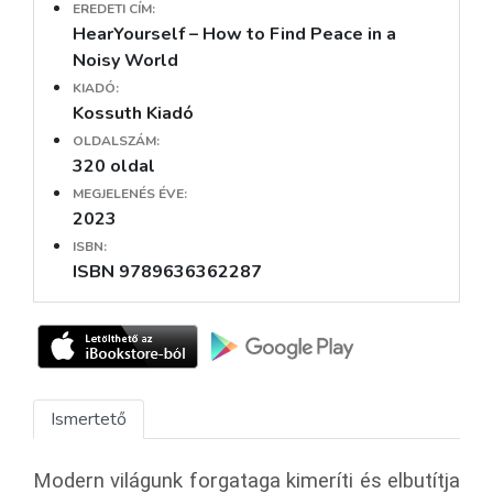
EREDETI CÍM:
HearYourself – How to Find Peace in a
Noisy World
KIADÓ:
Kossuth Kiadó
OLDALSZÁM:
320 oldal
MEGJELENÉS ÉVE:
2023
ISBN:
ISBN 9789636362287
Ismertető
Modern világunk forgataga kimeríti és elbutítja