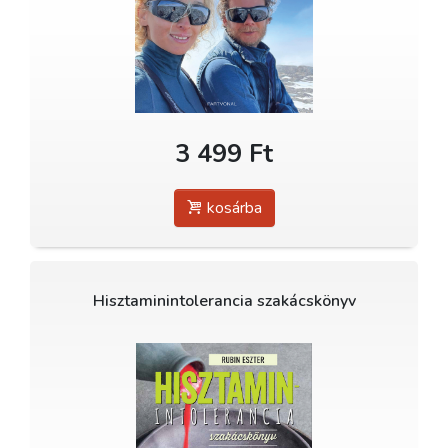
3 499 Ft
kosárba
Hisztaminintolerancia szakácskönyv