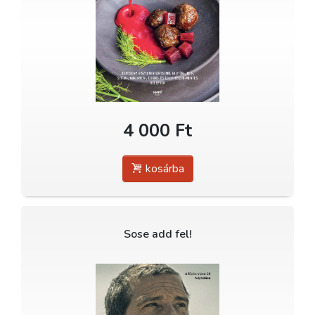
4 000 Ft
kosárba
Sose add fel!