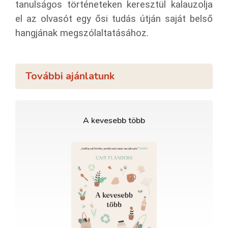
tanulságos történeteken keresztül kalauzolja
el az olvasót egy ősi tudás útján saját belső
hangjának megszólaltatásához.
További ajánlatunk
A kevesebb több