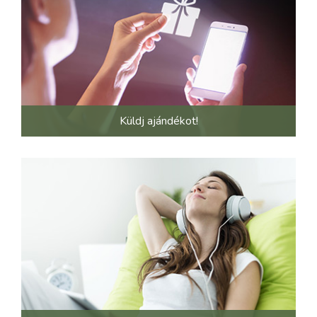
Küldj ajándékot!