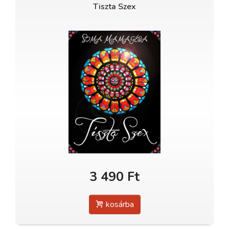
Tiszta Szex
3 490 Ft
kosárba