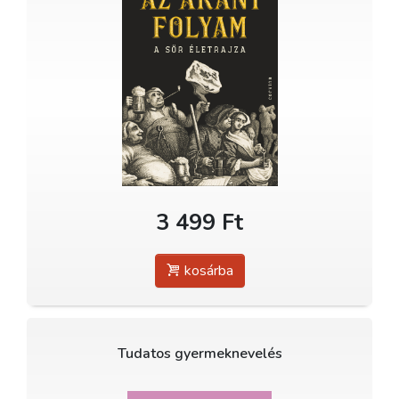
3 499 Ft
kosárba
Tudatos gyermeknevelés