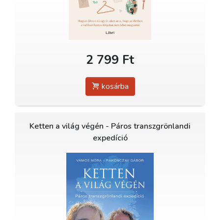
2 799 Ft
kosárba
Ketten a világ végén - Páros transzgrönlandi
expedíció