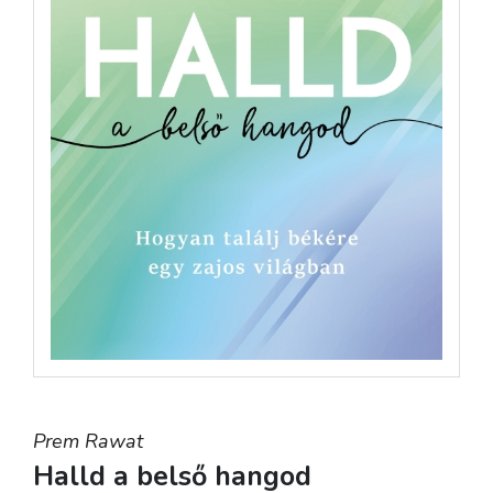
Prem Rawat
Halld a belső hangod