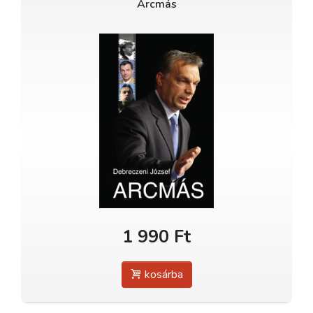
Arcmás
1 990 Ft
kosárba