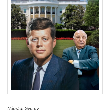
Nógrádi György