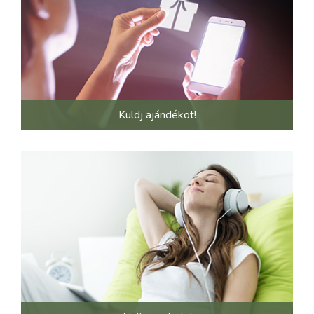
Küldj ajándékot!