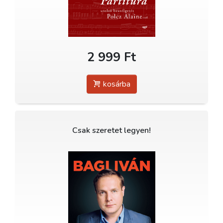
2 999 Ft
kosárba
Csak szeretet legyen!