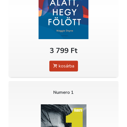
3 799 Ft
kosárba
Numero 1