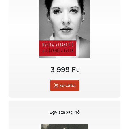
3 999 Ft
kosárba
Egy szabad nő