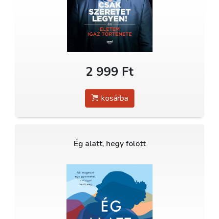
2 999 Ft
kosárba
Ég alatt, hegy fölött