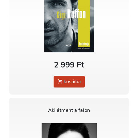
2 999 Ft
kosárba
Aki átment a falon