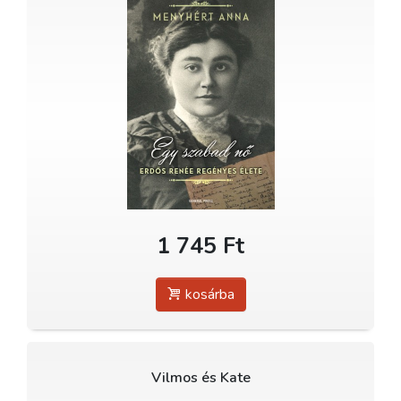
1 745 Ft
kosárba
Vilmos és Kate