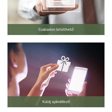
Szabadon letölthető
Küldj ajándékot!