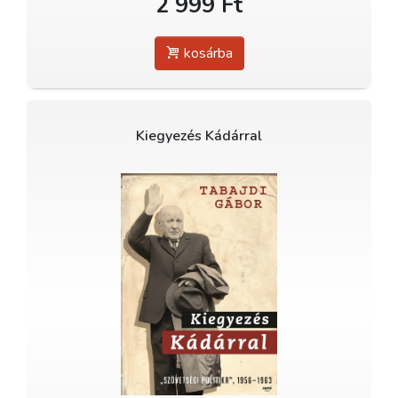
2 999 Ft
kosárba
Kiegyezés Kádárral