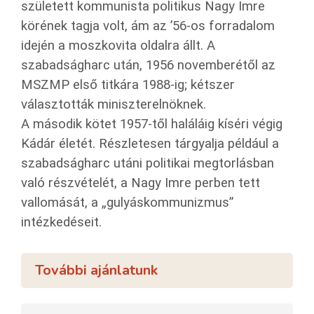
született kommunista politikus Nagy Imre
körének tagja volt, ám az ’56-os forradalom
idején a moszkovita oldalra állt. A
szabadságharc után, 1956 novemberétől az
MSZMP első titkára 1988-ig; kétszer
választották miniszterelnöknek.
A második kötet 1957-től haláláig kíséri végig
Kádár életét. Részletesen tárgyalja például a
szabadságharc utáni politikai megtorlásban
való részvételét, a Nagy Imre perben tett
vallomását, a „gulyáskommunizmus”
intézkedéseit.
További ajánlatunk