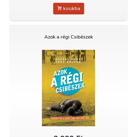
kosárba
Azok a régi Csibészek