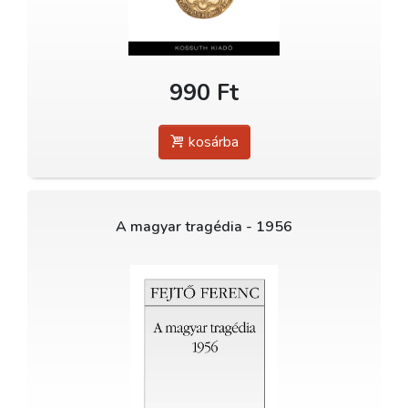
990 Ft
kosárba
A magyar tragédia - 1956