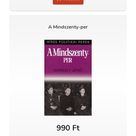
A Mindszenty-per
990 Ft