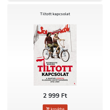
Tiltott kapcsolat
2 999 Ft
kosárba